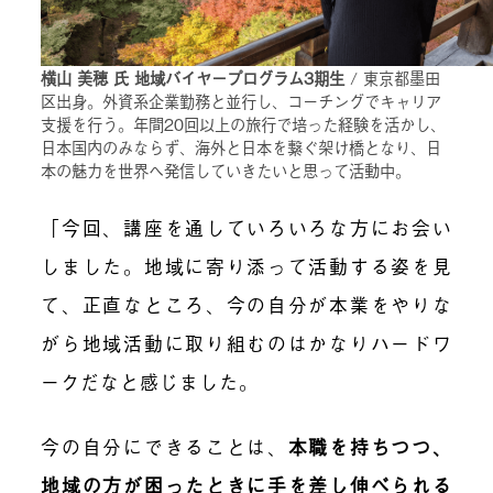
横山 美穂 氏 地域バイヤープログラム3期生
/ 東京都墨田
区出身。外資系企業勤務と並行し、コーチングでキャリア
支援を行う。年間20回以上の旅行で培った経験を活かし、
日本国内のみならず、海外と日本を繋ぐ架け橋となり、日
本の魅力を世界へ発信していきたいと思って活動中。
「今回、講座を通していろいろな方にお会い
しました。地域に寄り添って活動する姿を見
て、正直なところ、今の自分が本業をやりな
がら地域活動に取り組むのはかなりハードワ
ークだなと感じました。
今の自分にできることは、
本職を持ちつつ、
地域の方が困ったときに手を差し伸べられる