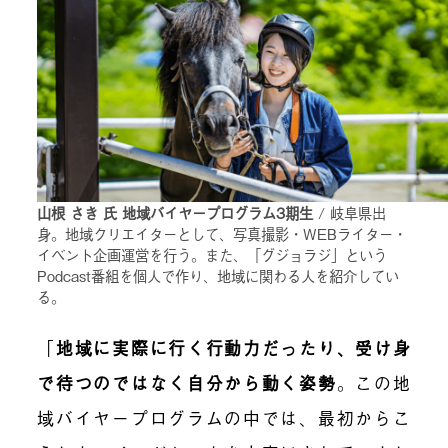
山根 さき 氏 地域バイヤープログラム3期生
/ 岐阜県出
身。地域クリエイターとして、写真撮影・WEBライター・
イベント企画運営を行う。また、「グジョラジ」という
Podcast番組を個人で作り、地域に関わる人を紹介してい
る。
「
地域に実際に行く行動力だったり、受け身
で待つのではなく自分から動く姿勢
。この地
域バイヤープログラムの中では、最初からこ