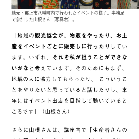
地元・郡上市八幡町内で行われたイベントの様子。事務局
で参加した山根さん（写真右）。
「地域の
観光協会が、物販をやったり、お土
産をイベントごとに販売しに行ったり
してい
ます。いずれ、
それを私が担うことができな
いかな
と考えています。そのためにもまず、
地域の人に協力してもらったり、 こういうこ
とをやりたいと思っていると話したりし、来
年にはイベント出店を目指して動いていると
ころです」（山根さん）
さらに山根さんは、講座内で「生産者さんの