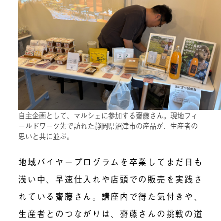
自主企画として、マルシェに参加する齋藤さん。現地フィ
ールドワーク先で訪れた静岡県沼津市の産品が、生産者の
思いと共に並ぶ。
地域バイヤープログラムを卒業してまだ日も
浅い中、早速仕入れや店頭での販売を実践さ
れている齋藤さん。講座内で得た気付きや、
生産者とのつながりは、齋藤さんの挑戦の道