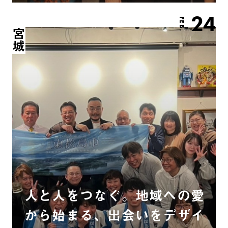
24
FEB.
宮城
人と人をつなぐ。地域への愛
から始まる、出会いをデザイ