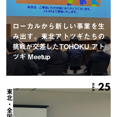
ローカルから新しい事業を生
み出す。東北アトツギたちの
挑戦が交差したTOHOKU アト
ツギ Meetup
25
MAR.
東北・全国