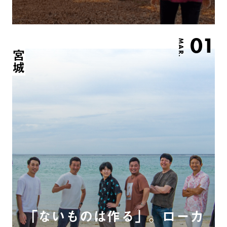
01
MAR.
宮城
「ないものは作る」。ローカ