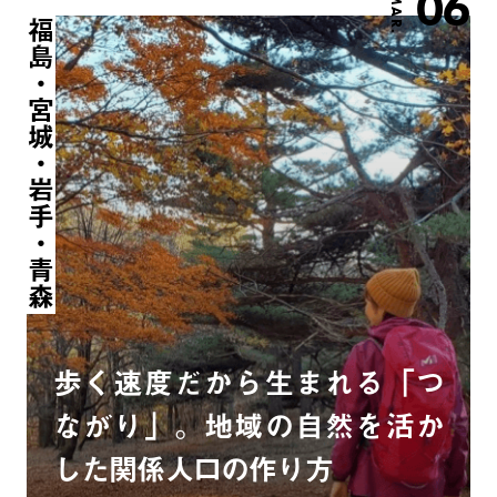
06
MAR.
福島・宮城・岩手・青森
歩く速度だから生まれる「つ
ながり」。地域の自然を活か
した関係人口の作り方