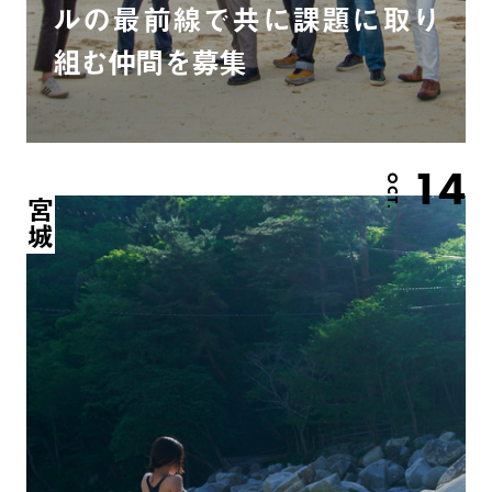
ルの最前線で共に課題に取り
組む仲間を募集
14
OCT.
宮城