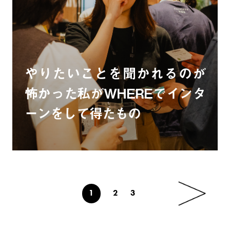
やりたいことを聞かれるのが
怖かった私がWHEREでインタ
ーンをして得たもの
1
2
3