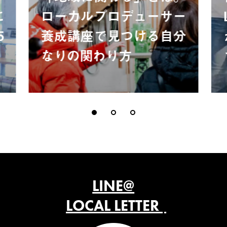
に
ローカルプロデューサー
5
養成講座で見つける自分
なりの関わり方
LINE@
LOCAL LETTER