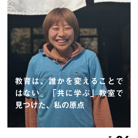
教育は、誰かを変えることで
はない。「共に学ぶ」教室で
見つけた、私の原点