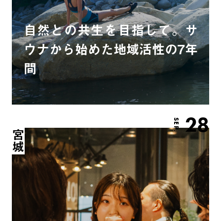
自然との共生を目指して。サ
ウナから始めた地域活性の7年
間
28
SEP.
宮城