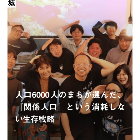
人口6000人のまちが選んだ、
『関係人口』という消耗しな
い生存戦略