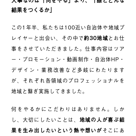
大事なのは「何をやる」より、「誰とどんな
結果をつくるか」
この1年半、私たちは100近い自治体や地域プ
レイヤーと出会い、その中で
約30地域
とお仕
事をさせていただきました。仕事内容はツア
ー・プロモーション・動画制作・自治体HP・
デザイン・業務改善など多岐にわたります
が、それぞれ各領域のプロフェッショナルを
地域と繋ぎ実施してきました。
何をやるかにこだわりはありません。しか
し、大切にしたいことは、
地域の人が喜ぶ結
果を生み出したいという熱や想いが
そこにあ