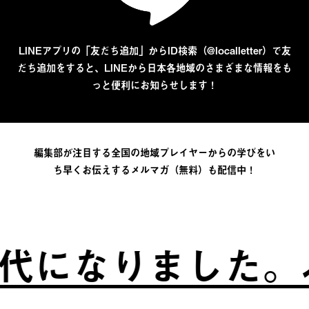
LINEアプリの「友だち追加」からID検索（@localletter）で友
だち追加をすると、LINEから日本各地域のさまざまな情報をも
っと便利にお知らせします！
編集部が注目する全国の地域プレイヤーからの学びをい
ち早くお伝えするメルマガ（無料）も配信中！
になりました。
ふ