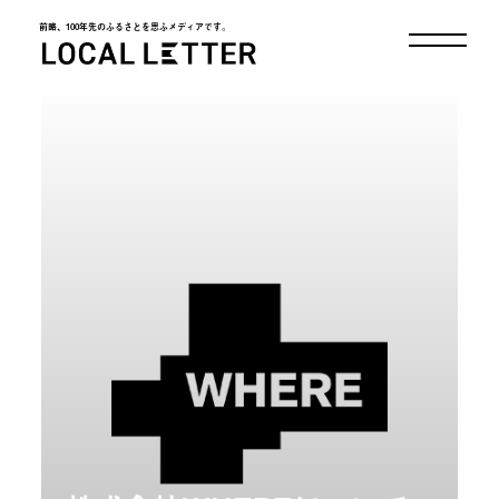
前略、100年先のふるさとを思ふメディアです。
LOCAL LETTER