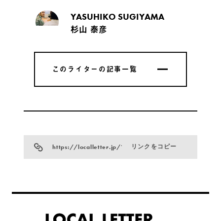
YASUHIKO SUGIYAMA
杉山 泰彦
このライターの記事一覧
このライターの記事一覧
https://localletter.jp/?p=4841
リンクをコピー