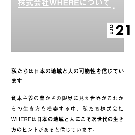
株式会社WHEREについて
21
OCT.
私たちは日本の地域と人の可能性を信じてい
ます
資本主義の豊かさの限界に見え世界がこれか
らの生き方を模索する中、私たち株式会社
WHEREは
日本の地域と人にこそ次世代の生き
方のヒント
があると信じています。