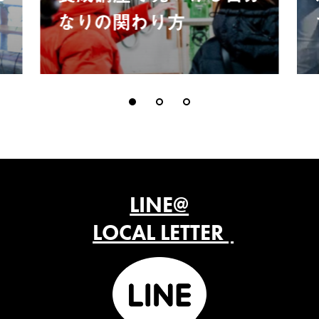
なりの関わり方
LINE@
LOCAL LETTER