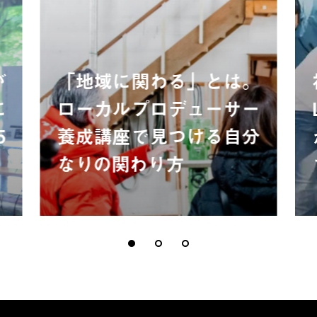
が
「地域に関わる」とは。
に
ローカルプロデューサー
5
養成講座で見つける自分
なりの関わり方