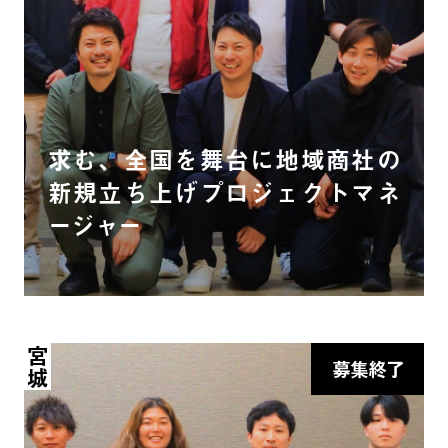
求む、全国を舞台に地域商社の
新規立ち上げプロジェクトマネ
ージャー
宮城
募集終了