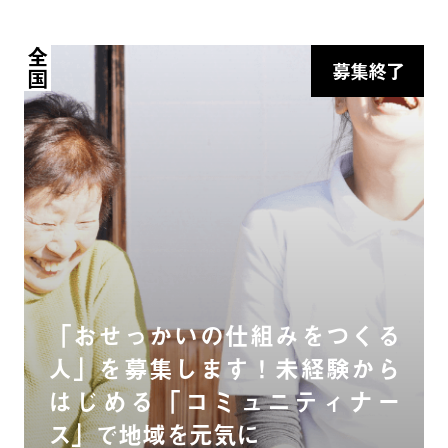
全国
募集終了
「おせっかいの仕組みをつくる
人」を募集します！未経験から
はじめる「コミュニティナー
ス」で地域を元気に