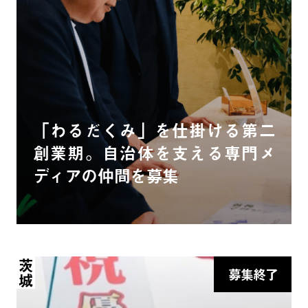
「わるだくみ」を仕掛ける第二
創業期。自治体を支える専門メ
ディアの仲間を募集
茨城
募集終了