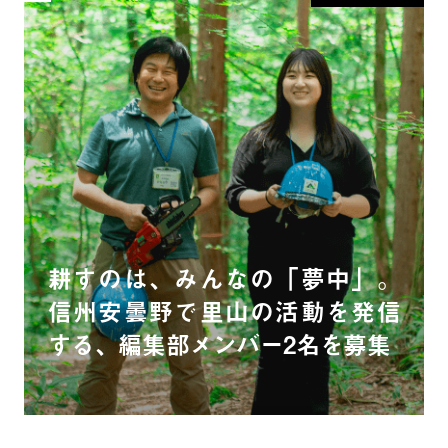
耕すのは、みんなの「夢中」。
信州安曇野で里山の活動を発信
する、編集部メンバー2名を募集