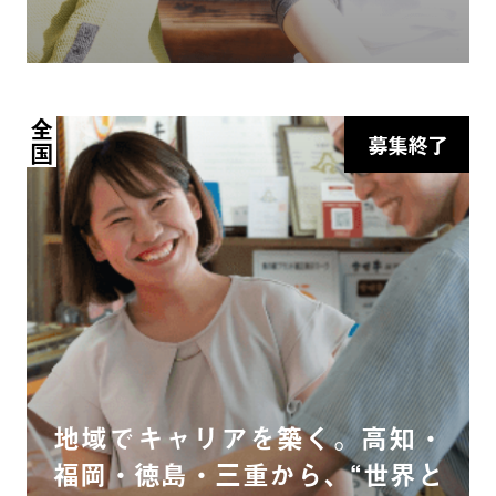
全国
募集終了
地域でキャリアを築く。高知・
福岡・徳島・三重から、“世界と