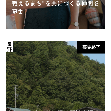
戦えるまち”を共につくる仲間を
募集
長野
募集終了