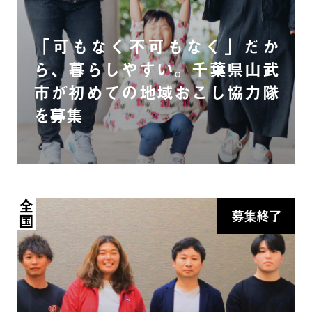
「可もなく不可もなく」だか
ら、暮らしやすい。千葉県山武
市が初めての地域おこし協力隊
を募集
全国
募集終了