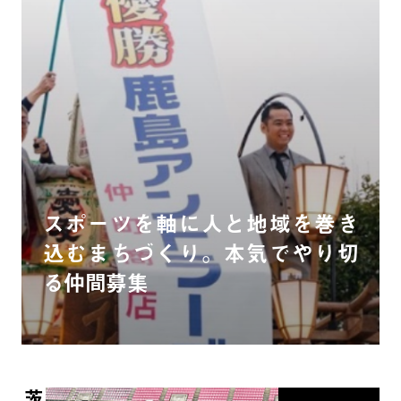
スポーツを軸に人と地域を巻き
込むまちづくり。本気でやり切
る仲間募集