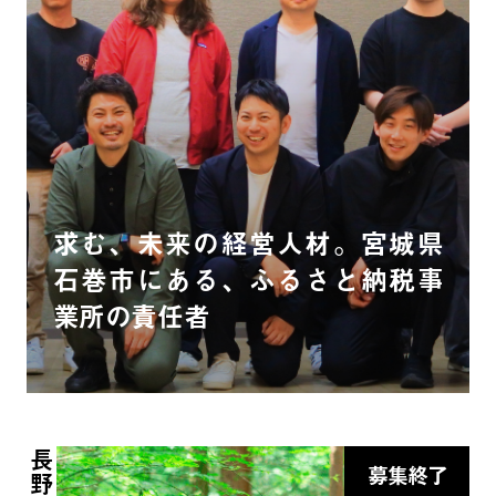
求む、未来の経営人材。宮城県
石巻市にある、ふるさと納税事
業所の責任者
長野
募集終了