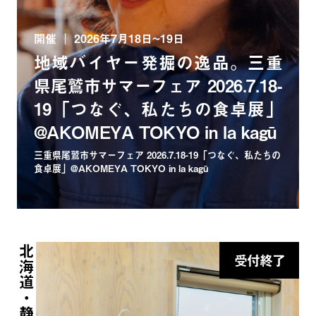
開催
2026年7月18日~19日
地域バイヤー発掘の逸品。三重
県尾鷲市サマーフェア 2026.7.18-
19「つなぐ、私たちの食卓展」
@AKOMEYA TOKYO in la kagū
三重県尾鷲市サマーフェア 2026.7.18-19「つなぐ、私たちの
食卓展」@AKOMEYA TOKYO in la kagū
北海道・静岡
受付終了