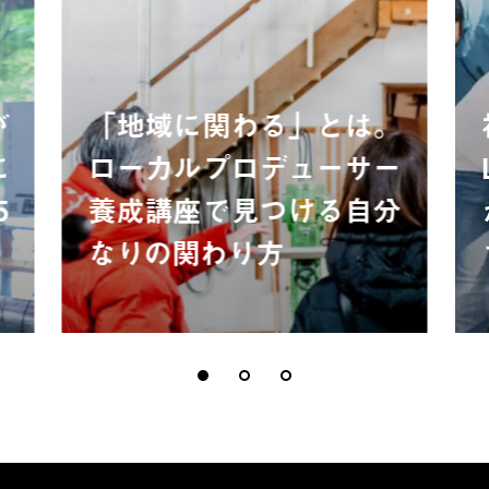
が
「地域に関わる」とは。
に
ローカルプロデューサー
5
養成講座で見つける自分
なりの関わり方