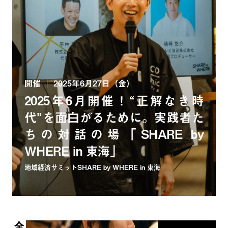
開催
2025年6月27日（金）
2025年6月開催！“正解なき時
代”を面白がるために。実践者た
ちの対話の場「SHARE by
WHERE in 東海」
地域経済サミットSHARE by WHERE in 東海