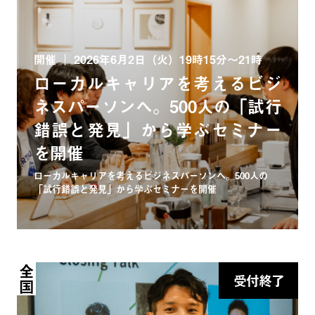
開催
2026年6月2日（火）19時15分〜21時
ローカルキャリアを考えるビジ
ネスパーソンへ。500人の「試行
錯誤と発見」から学ぶセミナー
を開催
ローカルキャリアを考えるビジネスパーソンへ。500人の
「試行錯誤と発見」から学ぶセミナーを開催
全国
受付終了