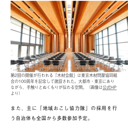
第2回の開催が行われる「木材会館」は東京木材問屋協同組
合の100周年を記念して建設された。大都市・東京にあり
ながら、手触りとぬくもりが伝わる空間。（画像は
公式HP
より）
また、主に「地域おこし協力隊」の採用を行
う自治体も全国から多数参加予定。