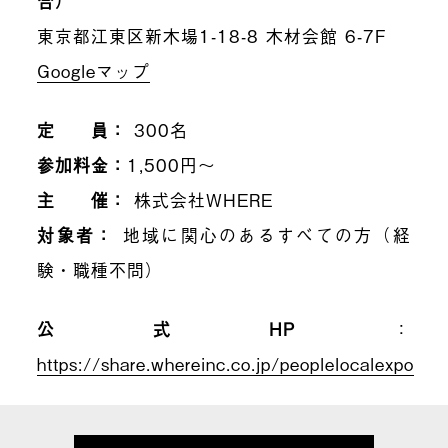
合）
東京都江東区新木場1-18-8 木材会館 6-7F
Googleマップ
定 員：
300名
参加料金：
1,500円〜
主 催：
株式会社WHERE
対象者：
地域に関心のあるすべての方（経
験・職種不問）
公式HP
：
https://share.whereinc.co.jp/peoplelocalexpo