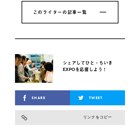
このライターの記事一覧
このライターの記事一覧
シェアしてひと・ちいき
EXPOを応援しよう！
SHARE
TWEET
リンクをコピー