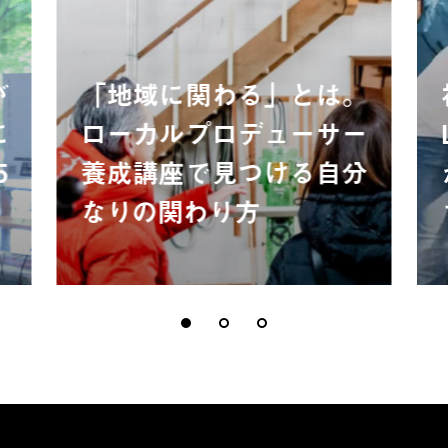
が
「地域に関わる」とは。
に
ローカルプロデューサー
5
養成講座で見つける自分
なりの関わり方