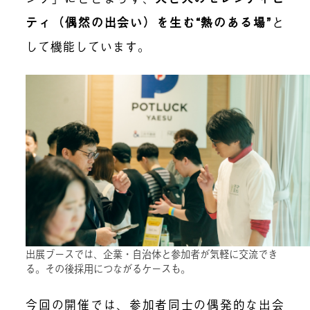
ティ（偶然の出会い）を生む“熱のある場”
と
して機能しています。
出展ブースでは、企業・自治体と参加者が気軽に交流でき
る。その後採用につながるケースも。
今回の開催では、参加者同士の偶発的な出会