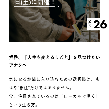
日(土)に開催！
26
SEP.
拝啓、「人生を変えるしごと」を見つけたい
アナタへ
気になる地域に入り込むための選択肢は、も
はや“移住”だけではありません。
今、注目されているのは「ローカルで働く」
という生き方。