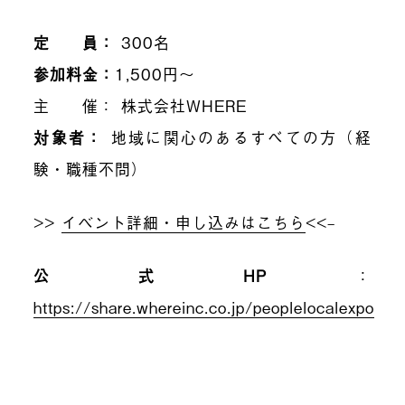
定 員：
300名
参加料金：
1,500円〜
主 催：
株式会社WHERE
対象者：
地域に関心のあるすべての方（経
験・職種不問）
>>
イベント詳細・申し込みはこちら
<<
–
公式HP
：
https://share.whereinc.co.jp/peoplelocalexpo