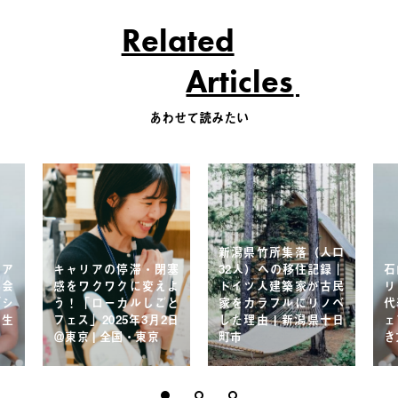
Related
Articles
あわせて読みたい
新潟県竹所集落（人口
ェア
キャリアの停滞・閉塞
32人）への移住記録｜
石
協会
感をワクワクに変えよ
ドイツ人建築家が古民
リ
「シ
う！「ローカルしごと
家をカラフルにリノベ
代
る生
フェス」2025年3月2日
した理由 | 新潟県十日
ェ
＠東京 | 全国・東京
町市
き