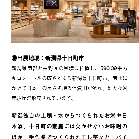
◉出展地域：新潟県十日町市
新潟県南部と長野県の県境に位置し、590.39平方
キロメートルの広さがある新潟県十日町市。南北に
かけて日本一の長さを誇る信濃川が流れ、雄大な河
岸段丘が形成されています。
新潟独自の土壌・水からつくられたお米や日
本酒、十日町の家庭には欠かせないお味噌の
ほか、手作業でつくられた干し芋
など、バイ