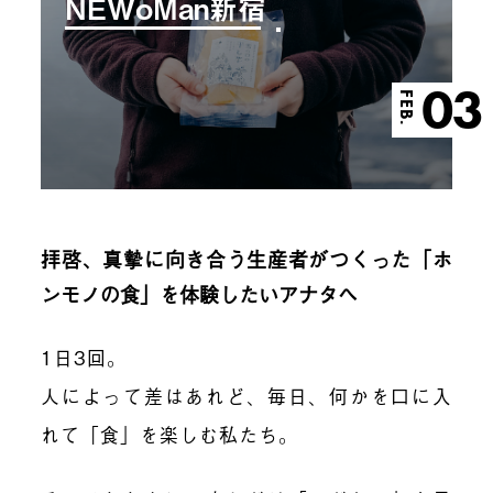
NEWoMan新宿
03
FEB.
拝啓、真摯に向き合う生産者がつくった「ホ
ンモノの食」を体験したいアナタへ
1日3回。
人によって差はあれど、毎日、何かを口に入
れて「食」を楽しむ私たち。