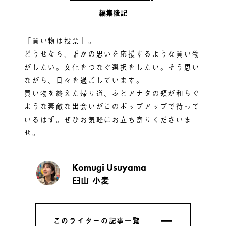
編集後記
「買い物は投票」。
どうせなら、誰かの思いを応援するような買い物
がしたい。文化をつなぐ選択をしたい。そう思い
ながら、日々を過ごしています。
買い物を終えた帰り道、ふとアナタの頬が和らぐ
ような素敵な出会いがこのポップアップで待って
いるはず。ぜひお気軽にお立ち寄りくださいま
せ。
Komugi Usuyama
臼山 小麦
このライターの記事一覧
このライターの記事一覧