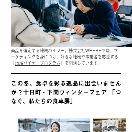
商品を選定する地域バイヤー。株式会社WHEREでは、マ
ーケティングを身につけ、好きな地域や事業者を応援する
「
地域バイヤープログラム
」を開講しています。
この冬、食卓を彩る逸品に出会いません
か？十日町・下関ウィンターフェア 「つ
なぐ、私たちの食卓展」