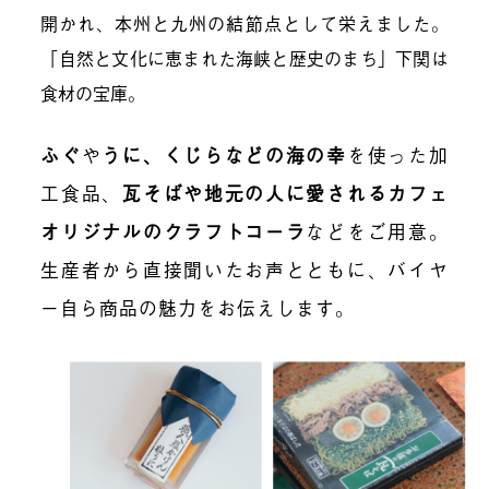
開かれ、本州と九州の結節点として栄えました。
「自然と文化に恵まれた海峡と歴史のまち」下関は
食材の宝庫。
ふぐ
や
うに、くじらなどの海の幸
を使った加
工食品、
瓦そばや地元の人に愛されるカフェ
オリジナルのクラフトコーラ
などをご用意。
生産者から直接聞いたお声とともに、バイヤ
ー自ら商品の魅力をお伝えします。