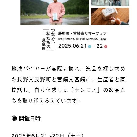
地域バイヤーが実際に訪れ、逸品を探し求め
た長野県辰野町と宮崎県宮崎市。生産者と直
接話し、自ら体感した「ホンモノ」の逸品た
ちを取り添えろえています。
◉ 開催日時
2025年6月21 -22日（土日）