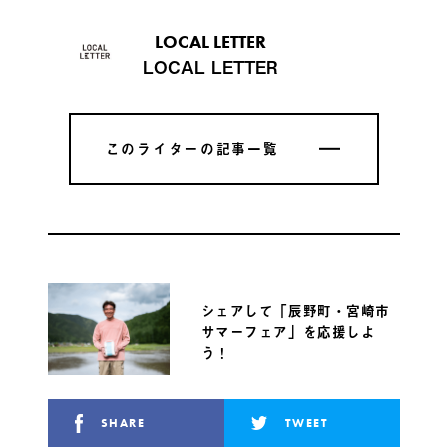
LOCAL LETTER
LOCAL LETTER
このライターの記事一覧
このライターの記事一覧
シェアして「辰野町・宮崎市
サマーフェア」を応援しよ
う！
SHARE
TWEET