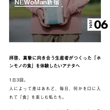
NEWoMan新宿
06
JUN.
拝啓、真摯に向き合う生産者がつくった「ホ
ンモノの食」を体験したいアナタへ
1日3回。
人によって差はあれど、毎日、何かを口に入
れて「食」を楽しむ私たち。