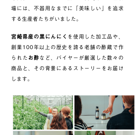
場には、不器用なまでに「美味しい」を追求
する生産者たちがいました。
宮崎県産の黒にんにく
を使用した加工品や、
創業100年以上の歴史を誇る老舗の酢蔵で作
られた
お酢
など、バイヤーが厳選した数々の
商品と、その背景にあるストーリーをお届け
します。