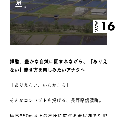
京
16
MAY.
拝啓、豊かな自然に囲まれながら、「ありえ
ない」働き方を楽しみたいアナタへ
「ありえない、いなかまち」
そんなコンセプトを掲げる、長野県信濃町。
標高650m以上の高原に広がる野尻湖でSUP