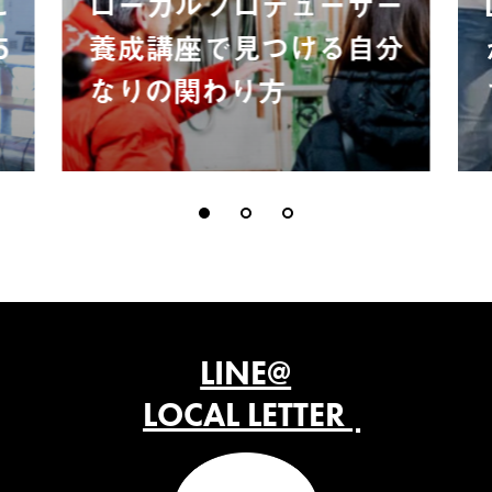
に
ローカルプロデューサー
5
養成講座で見つける自分
なりの関わり方
LINE@
LOCAL LETTER