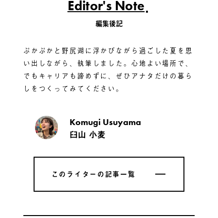
Editor's Note
編集後記
ぷかぷかと野尻湖に浮かびながら過ごした夏を思
い出しながら、執筆しました。心地よい場所で、
でもキャリアも諦めずに、ぜひアナタだけの暮ら
しをつくってみてください。
Komugi Usuyama
臼山 小麦
このライターの記事一覧
このライターの記事一覧