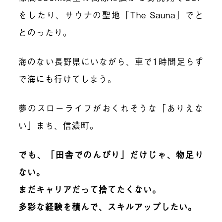
をしたり、
サウナの聖地「The Sauna」でと
とのったり。
海のない長野県にいながら、車で1時間足らず
で海にも行けてしまう。
夢のスローライフがおくれそうな「ありえな
い」まち、信濃町。
でも、「田舎でのんびり」だけじゃ、物足り
ない。
まだキャリアだって捨てたくない。
多彩な経験を積んで、スキルアップしたい。