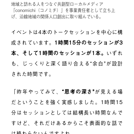
地域と訪れる人をつなぐ共創型ローカルメディア
「conomichi（コノミチ）」を事業責任者として立ち上
げ、沿線地域の関係人口創出に取り組んでいる。
イベントは4本のトークセッションを中心に構
成されています。
1時間15分のセッションが3
本、そして1時間のセッションが1本
。
いずれ
も、じっくりと深く語り合える“余白”が設計
された時間です。
「昨年やってみて、
“思考の深さ”
が見える場
だということを強く実感しました。1時間15
分はセッションとしては結構長い時間なんで
すけど、それだけあるからこそ表面的な話で
は終わらないんですよね。