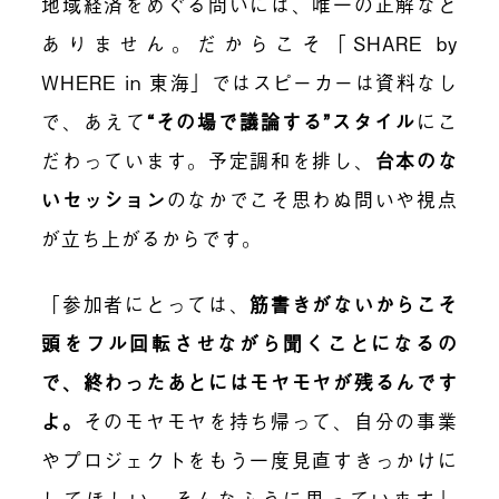
地域経済をめぐる問いには、唯一の正解など
ありません。だからこそ「SHARE by
WHERE in 東海」ではスピーカーは資料なし
で、あえて
“その場で議論する”スタイル
にこ
だわっています。予定調和を排し、
台本のな
いセッション
のなかでこそ思わぬ問いや視点
が立ち上がるからです。
「参加者にとっては、
筋書きがないからこそ
頭をフル回転させながら聞くことになるの
で、終わったあとにはモヤモヤが残るんです
よ。
そのモヤモヤを持ち帰って、自分の事業
やプロジェクトをもう一度見直すきっかけに
してほしい。そんなふうに思っています」