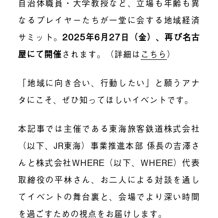
自治体職員・大学教授など、立場も年齢も異
なるプレイヤーたちが一堂に会する地域経済
サミット。
2025年6月27日（金）、再び名古
屋にて開催
されます。（詳細は
こちら
）
「地域に向き合い、行動したい」と願うアナ
タにこそ、ぜひ知ってほしいイベントです。
本記事では主催である東海旅客鉄道株式会社
（以下、JR東海）事業推進本部 係長の吉澤さ
んと株式会社WHERE（以下、WHERE）代表
取締役の平林さん、お二人による対談を通し
てイベントの舞台裏と、会場でより深い時間
を過ごすための視点をお届けします。