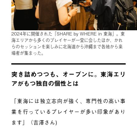
2024年に開催された「SHARE by WHERE in 東海」。東
海エリアから多くのプレイヤーが一堂に会したほか、かれ
らのセッションを楽しみに北海道から沖縄まで各地から来
場者が集まった。
突き詰めつつも、オープンに。東海エリ
アがもつ独自の個性とは
「東海には独立志向が強く、専門性の高い事
業を行っているプレイヤーが多い印象があり
ます」（吉澤さん)