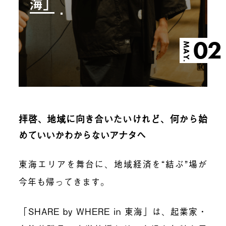
海」
02
MAY.
拝啓、地域に向き合いたいけれど、何から始
めていいかわからないアナタへ
東海エリアを舞台に、地域経済を“結ぶ”場が
今年も帰ってきます。
「SHARE by WHERE in 東海」は、起業家・