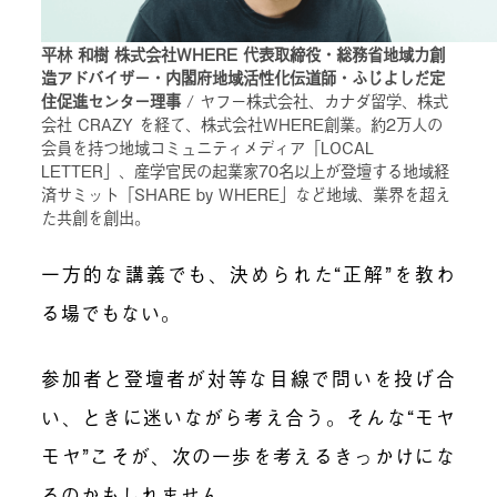
平林 和樹 株式会社WHERE 代表取締役・総務省地域力創
造アドバイザー・内閣府地域活性化伝道師・ふじよしだ定
住促進センター理事
/ ヤフー株式会社、カナダ留学、株式
会社 CRAZY を経て、株式会社WHERE創業。約2万人の
会員を持つ地域コミュニティメディア「LOCAL
LETTER」、産学官民の起業家70名以上が登壇する地域経
済サミット「SHARE by WHERE」など地域、業界を超え
た共創を創出。
一方的な講義でも、決められた“正解”を教わ
る場でもない。
参加者と登壇者が対等な目線で問いを投げ合
い、ときに迷いながら考え合う。そんな“モヤ
モヤ”こそが、次の一歩を考えるきっかけにな
るのかもしれません。