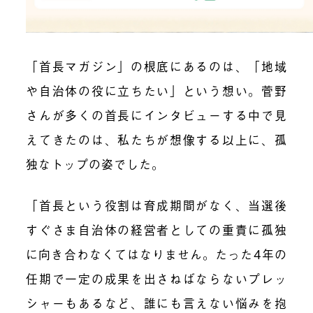
「首長マガジン」の根底にあるのは、「地域
や自治体の役に立ちたい」という想い。菅野
さんが多くの首長にインタビューする中で見
えてきたのは、私たちが想像する以上に、孤
独なトップの姿でした。
「首長という役割は育成期間がなく、当選後
すぐさま自治体の経営者としての重責に孤独
に向き合わなくてはなりません。たった4年の
任期で一定の成果を出さねばならないプレッ
シャーもあるなど、誰にも言えない悩みを抱