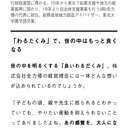
行財政運営に携わる。15年から東北で起業支援や地方の産
業振興に関わり、18年より自治体支援事業を行う(株)全力
優の代表に就任。総務省地域力創造アドバイザー。東北大
学農学部卒業。
「わるだくみ」で、世の中はもっと良く
なる
世の中を明るくする「良いわるだくみ」
。
株
式会社全力優の経営理念には一体どんな想い
が込められているのでしょうか。
「子どもの頃、親や先生に怒られるとわかっ
ていても、やりたい衝動を抑えられないこと
ってありましたよね。
あの感覚を、大人にな