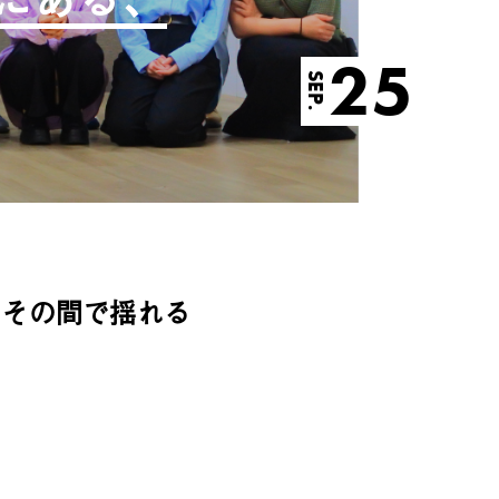
25
SEP.
。その間で揺れる