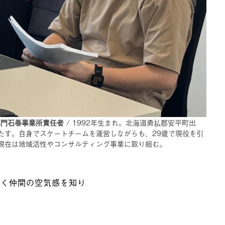
部門石巻事業所責任者
/ 1992年生まれ。北海道勇払郡安平町出
果たす。自身でスケートチームを運営しながらも、29歳で現役を引
現在は地域活性やコンサルティング事業に取り組む。
働く仲間の空気感を知り