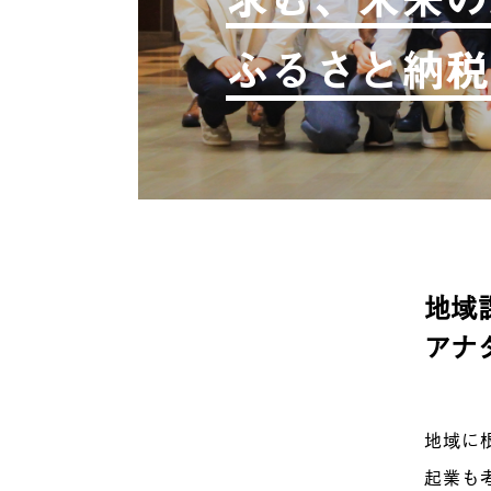
ふるさと納税
地域
アナ
地域に
起業も