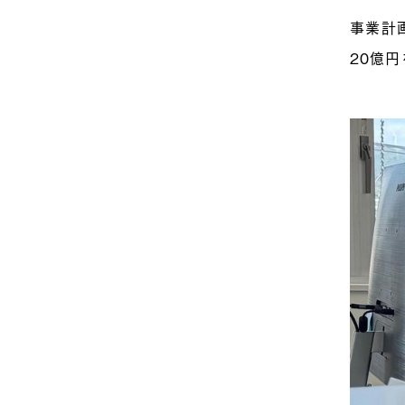
事業計
20億