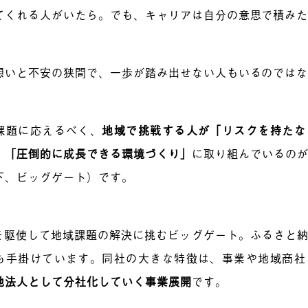
てくれる人がいたら。でも、キャリアは自分の意思で積み
想いと不安の狭間で、一歩が踏み出せない人もいるのでは
課題に応えるべく、
地域で挑戦する人が「リスクを持たな
、
「圧倒的に成長できる環境づくり」
に取り組んでいるの
下、ビッグゲート）です。
術を駆使して地域課題の解決に挑むビッグゲート。ふるさと
も手掛けています。同社の大きな特徴は、事業や地域商社
地法人として分社化していく事業展開
です。