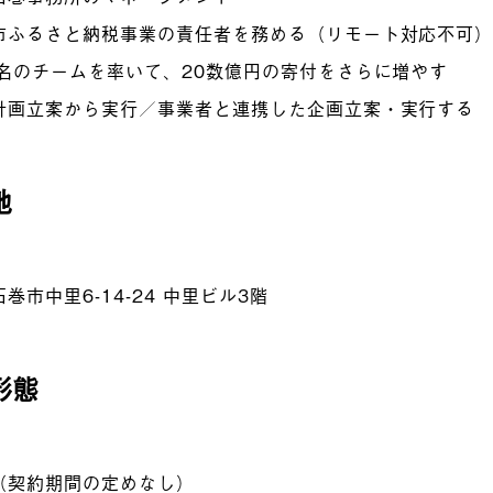
市ふるさと納税事業の責任者を務める（リモート対応不可
5名のチームを率いて、20数億円の寄付をさらに増やす
計画立案から実行／事業者と連携した企画立案・実行する
地
巻市中里6-14-24 中里ビル3階
形態
（契約期間の定めなし）