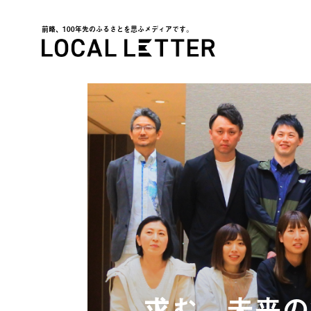
前略、100年先のふるさとを思ふメディアです。
LOCAL LETTER
求む、未来の