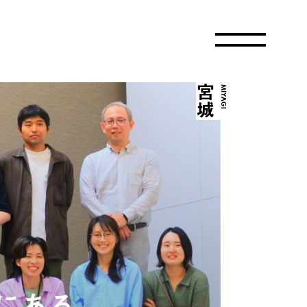
宮城
MIYAGI
にある、