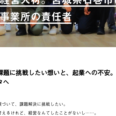
事業所の責任者
課題に挑戦したい想いと、起業への不安
タへ
根づいて、課題解決に挑戦したい。
考えるけれど、経営なんてしたことがないし……。