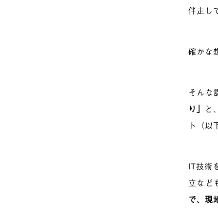
伴走し
確かな
そんな
り」
と
ト（以
IT技
立など
で、現