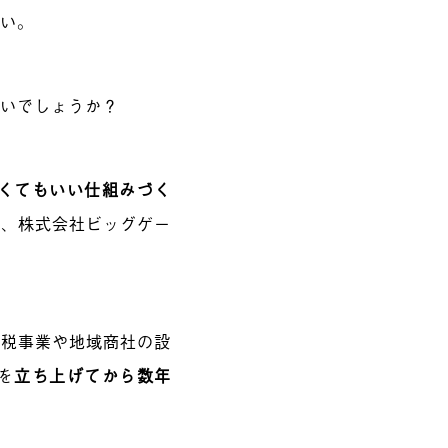
たい。
ないでしょうか？
くてもいい仕組みづく
が、株式会社ビッグゲー
納税事業や地域商社の設
を
立ち上げてから数年