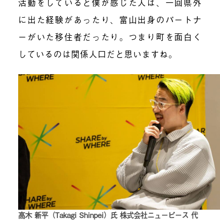
活動をしていると僕が感じた人は、一回県外
に出た経験があったり、富山出身のパートナ
ーがいた移住者だったり。つまり町を面白く
しているのは関係人口だと思いますね。
高木 新平（Takagi Shinpei）氏 株式会社ニューピース 代