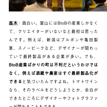
高木
：
面白い。富山にはBtoBの産業しかなく
て、クリエイターがいないなと最初は思った
んです。例えば、新潟はブルボンや亀田製
菓、スノーピークなど、デザイナーが関わっ
ていて最終製品がある企業が多い。でも、
BtoB産業ばかりの町は不利だというわけでは
なく、例えば酒蔵や農家はすぐ最終製品化が
できる
と気づいたんですよね。トマトワイン
なら、そのラベルをどうしようとか、余白が
できたところにデザイナーやフォトグラファ
ーが関わることもできる。