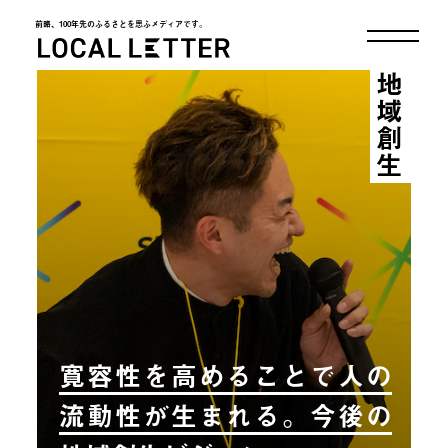
前略、100年先のふるさとを思ふメディアです。
LOCAL LETTER
地域創生
寛容性を高めることで人の
流動性が生まれる。今後の