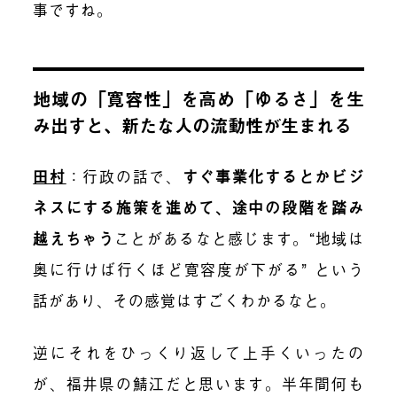
事ですね。
地域の「寛容性」を高め「ゆるさ」を生
み出すと、新たな人の流動性が生まれる
田村
：
行政の話で、
すぐ事業化するとかビジ
ネスにする施策を進めて、途中の段階を踏み
越えちゃう
ことがあるなと感じます。“地域は
奥に行けば行くほど寛容度が下がる” という
話があり、その感覚はすごくわかるなと。
逆にそれをひっくり返して上手くいったの
が、福井県の鯖江だと思います。半年間何も