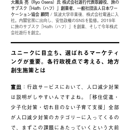
大瀬良 亮（Ryo Osera）氏 株式会社遊行代表取締役、旅の
サブスク「Hafh（ハフ）」創業者、一般社団法人日本ワー
ケーション協会 顧問
/ 筑波大学卒業後、株式会社電通に入
社。内閣官房に出向し、安倍政権のSNSを監修。2019年
に旅のサブスク「Hafh（ハフ）」を創業、そして今年株式
会社遊行を創立。
ユニークに目立ち、選ばれるマーケティ
ングが重要。各行政視点で考える、地方
創生施策とは
富田
：
行政サービスにおいて、人口減少対策
は説明がしやすいんですよね。「移住促進・
少子化対策・切れ目のない子育て支援」全部
が人口減少対策のカテゴリーに入ってくるの
で、まずこの課題にあたっていくという大前