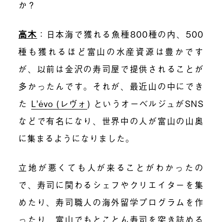
か？
高木
：
日本海で獲れる魚種800種の内、500
種も獲れるほど富山の水産資源は豊かです
が、以前は金沢の寿司屋で提供されることが
多かったんです。それが、最近山の中にでき
た
L’évo (レヴォ
) というオーベルジュがSNS
などで有名になり、世界中の人が富山の山奥
に集まるようになりました。
立地が悪くても人が来ることがわかったの
で、寿司に関わるシェフやクリエイターを集
めたり、寿司職人の海外留学プログラムを作
ったり、富山でもとことん寿司を突き詰める