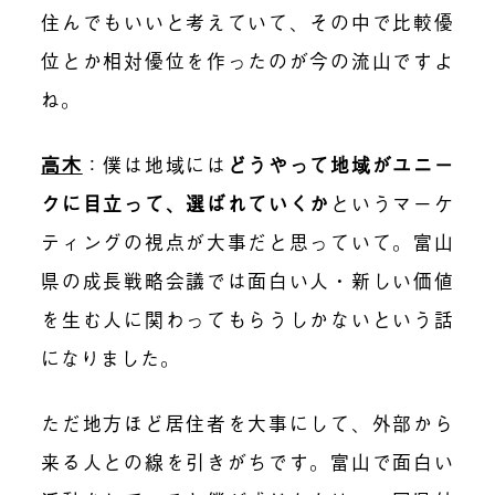
住んでもいいと考えていて、その中で比較優
位とか相対優位を作ったのが今の流山ですよ
ね。
高木
：
僕は地域には
どうやって地域がユニー
クに目立って、選ばれていくか
というマーケ
ティングの視点が大事だと思っていて。富山
県の成長戦略会議では面白い人・新しい価値
を生む人に関わってもらうしかないという話
になりました。
ただ地方ほど居住者を大事にして、外部から
来る人との線を引きがちです。富山で面白い