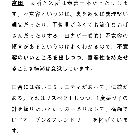
富田
：
長所と短所は表裏一体だったりしま
す。不寛容というのは、裏を返せば義理堅い
親父だったり、面倒見が良くてお節介なおば
さんだったりする。田舎が一般的に不寛容の
傾向があるというのはよくわかるので、
不寛
容のいいところを出しつつ、寛容性を持たせ
る
ことを横瀬は意識しています。
田舎には強いコミュニティがあって、伝統が
ある。それはリスペクトしつつ、1度振り子の
針を振りたいというのもありまして、横瀬で
は “オープン&フレンドリー” を掲げていま
す。