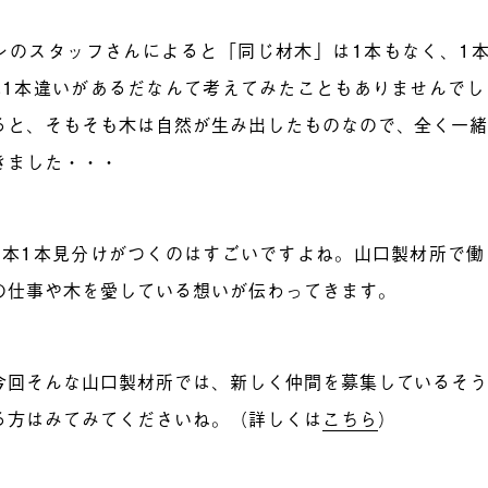
ンのスタッフさんによると「同じ材木」は1本もなく、1
本1本違いがあるだなんて考えてみたこともありませんで
ると、そもそも木は自然が生み出したものなので、全く一
きました・・・
1本1本見分けがつくのはすごいですよね。山口製材所で
の仕事や木を愛している想いが伝わってきます。
今回そんな山口製材所では、新しく仲間を募集しているそ
る方はみてみてくださいね。（詳しくは
こちら
）