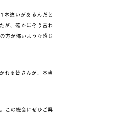
本1本違いがあるんだと
したが、確かにそう言わ
緒の方が怖いような感じ
働かれる皆さんが、本当
う。この機会にぜひご興