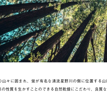
の山々に囲まれ、蛍が有名な清流星野川の側に位置する山
来の性質を生かすことのできる自然乾燥にこだわり、良質
。