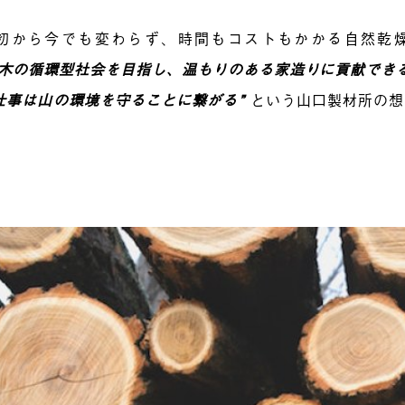
初から今でも変わらず、時間もコストもかかる自然乾
木の循環型社会を目指し、温もりのある家造りに貢献でき
仕事は山の環境を守ることに繋がる”
という山口製材所の想