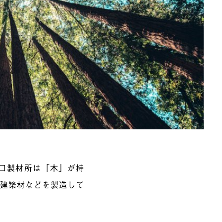
口製材所は「木」が持
な建築材などを製造して