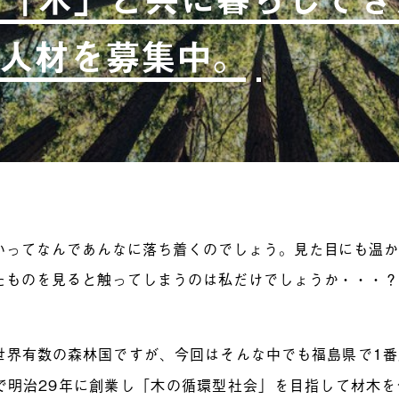
人材を募集中。
いってなんであんなに落ち着くのでしょう。見た目にも温
たものを見ると触ってしまうのは私だけでしょうか・・・
世界有数の森林国ですが、今回はそんな中でも福島県で1
で明治29年に創業し「木の循環型社会」を目指して材木