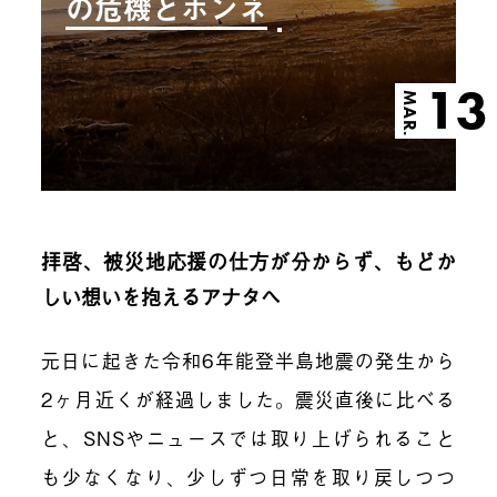
の危機とホンネ
13
MAR.
拝啓、被災地応援の仕方が分からず、もどか
しい想いを抱えるアナタへ
元日に起きた令和6年能登半島地震の発生から
2ヶ月近くが経過しました。震災直後に比べる
と、SNSやニュースでは取り上げられること
も少なくなり、少しずつ日常を取り戻しつつ