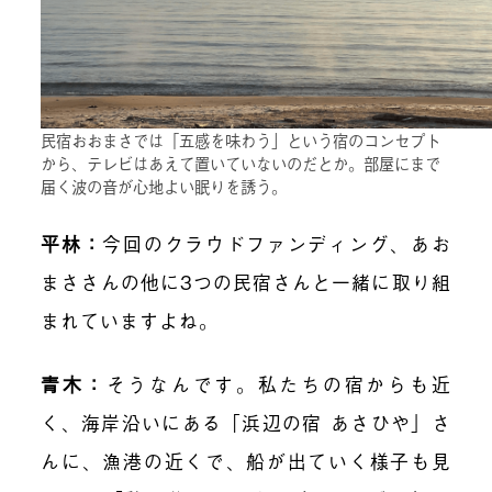
民宿おおまさでは「五感を味わう」という宿のコンセプト
から、テレビはあえて置いていないのだとか。部屋にまで
届く波の音が心地よい眠りを誘う。
平林：
今回のクラウドファンディング、あお
まささんの他に3つの民宿さんと一緒に取り組
まれていますよね。
青木：
そうなんです。私たちの宿からも近
く、海岸沿いにある「
浜辺の宿 あさひや
」さ
んに、漁港の近くで、船が出ていく様子も見