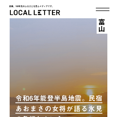
前略、100年先のふるさとを思ふメディアです。
LOCAL LETTER
富山
令和6年能登半島地震。民宿
あおまさの女将が語る氷見