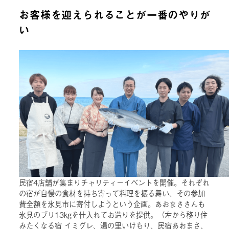
お客様を迎えられることが一番のやりが
い
民宿4店舗が集まりチャリティーイベントを開催。それぞれ
の宿が自慢の食材を持ち寄って料理を振る舞い、その参加
費全額を氷見市に寄付しようという企画。あおまささんも
氷見のブリ13kgを仕入れてお造りを提供。（左から移り住
みたくなる宿 イミグレ、湯の里いけもり、民宿あおまさ、