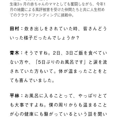
生後3ヶ月の赤ちゃんのママとしても奮闘しながら、今年1
月の地震による風評被害を受けた仲間たちと共に人生初め
てのクラウドファンディングに挑戦中。
田村：
炊き出しをされていた時、皆さんどう
いった様子だったんでしょうか？
青木：
そうですね。2日、3日ご飯を食べてい
ない方や、「5日ぶりのお風呂です」と涙を流
されていた方もいて。体が温まったことをと
ても喜んでいました。
平林：
お風呂に入ることって、やっぱりとて
も大事ですよね。僕の周りからも温まること
が心の健康にも繋がっているという話を聞い