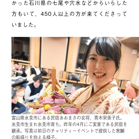
かった石川県の七尾や穴水などからいらした
方もいて、450人以上の方が来てくださって
いました。
富山県氷見市にある民宿あおまさの女将、青木栄美子氏。
氷見市生まれ氷見市育ち。昨年の4月にご実家である民宿を
継承。写真は前日のチャリティーイベントで提供した寒鰤
の船盛りを抱える様子。