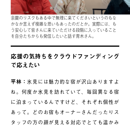
余震のリスクもある中で無理に来てくださいというのもな
かなか言えず複雑な思いもあったのだとか。実際には、も
う安心して皆さんに来ていただける段階に入っていること
を自分たちからも発信したいと話す青木さん。
応援の気持ちをクラウドファンディング
で応えたい
平林：
氷見には魅力的な宿が沢山ありますよ
ね。何度か氷見を訪れていて、毎回異なる宿
に泊まっているんですけど、それぞれ個性が
あって。どのお宿もオーナーさんだったりス
タッフの方の顔が見える対応でとても温かみ