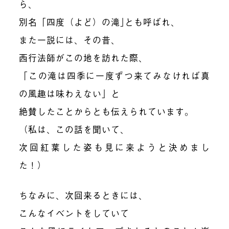
ら、
別名「四度（よど）の滝｣とも呼ばれ、
また一説には、その昔、
西行法師がこの地を訪れた際、
「この滝は四季に一度ずつ来てみなければ真
の風趣は味わえない」と
絶賛したことからとも伝えられています。
（私は、この話を聞いて、
次回紅葉した姿も見に来ようと決めまし
た！）
ちなみに、次回来るときには、
こんなイベントをしていて