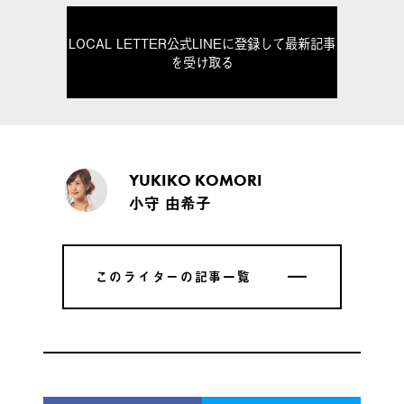
LOCAL LETTER公式LINEに登録して最新記事
を受け取る
YUKIKO KOMORI
小守 由希子
このライターの記事一覧
このライターの記事一覧