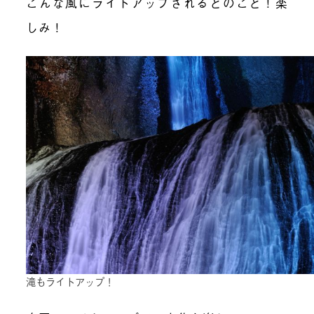
こんな風にライトアップされるとのこと！楽
しみ！
滝もライトアップ！