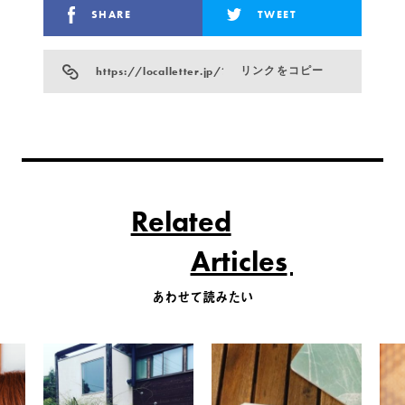
SHARE
TWEET
https://localletter.jp/?p=800
リンクをコピー
Related
Articles
あわせて読みたい