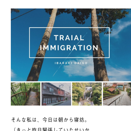
そんな私は、今日は朝から寝坊。
（きっと昨日緊張していたせいか、