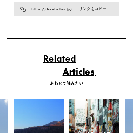
https://localletter.jp/?p=793
リンクをコピー
Related
Articles
あわせて読みたい