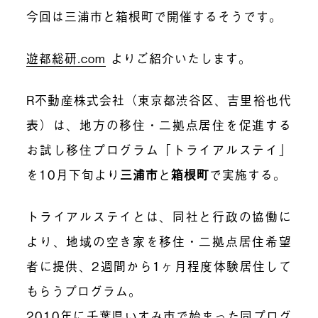
今回は三浦市と箱根町で開催するそうです。
遊都総研.com
よりご紹介いたします。
R不動産株式会社（東京都渋谷区、吉里裕也代
表）は、地方の移住・二拠点居住を促進する
お試し移住プログラム「トライアルステイ」
を10月下旬より
三浦市
と
箱根町
で実施する。
トライアルステイとは、同社と行政の協働に
より、地域の空き家を移住・二拠点居住希望
者に提供、2週間から1ヶ月程度体験居住して
もらうプログラム。
2010年に千葉県いすみ市で始まった同プログ