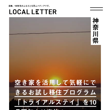
前略、100年先のふるさとを思ふメディアです。
LOCAL LETTER
神奈川県
空き家を活用して気軽にで
きるお試し移住プログラム
「トライアルステイ」を10