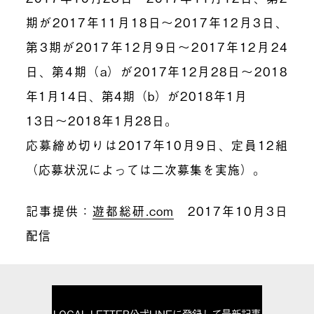
期が2017年11月18日～2017年12月3日、
第3期が2017年12月9日～2017年12月24
日、第4期（a）が2017年12月28日～2018
年1月14日、第4期（b）が2018年1月
13日～2018年1月28日。
応募締め切りは2017年10月9日、定員12組
（応募状況によっては二次募集を実施）。
記事提供：
遊都総研.com
2017年10月3日
配信
LOCAL LETTER公式LINEに登録して最新記事