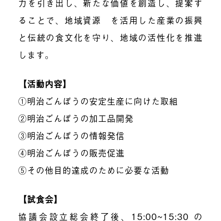
力を引き出し、新たな価値を創造し、提案す
ることで、地域資源 を活用した産業の振興
と伝統の食文化を守り、地域の活性化を推進
します。
【活動内容】
①明治ごんぼうの安定生産に向けた取組
②明治ごんぼうの加工品開発
③明治ごんぼうの情報発信
④明治ごんぼうの販売促進
⑤その他目的達成のために必要な活動
【試食会】
協議会設立総会終了後、
15:00~15:30
の