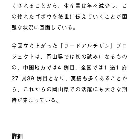
くされることから、生産量は年々減少し、こ
の優れたゴボウを後世に伝えていくことが困
難な状況に直面している。
今回立ち上がった「フードアルチザン」プロ
ジェクトは、岡山県では初の試みになるもの
の、中国地方では
4
例目、全国では
1
道
1
府
27
県
39
例目となり、実績も多くあることか
ら、これからの岡山県での活躍にも大きな期
待が集まっている。
詳細