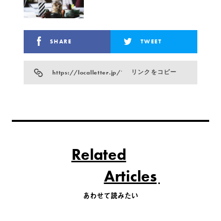
SHARE
TWEET
https://localletter.jp/?p=839
リンクをコピー
Related
Articles
あわせて読みたい