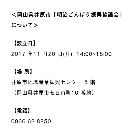
＜岡山県井原市「明治ごんぼう振興協議会」
について＞
【設立日】
2017
年
11
月
20
日(月)
14:00~15:00
【場 所】
井原市地場産業振興センター
5
階
（岡山県井原市七日市町
10
番地）
【電話】
0866-62-8850