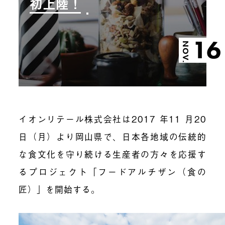
初上陸！
16
NOV.
イオンリテール株式会社は
2017
年
11
月
20
日（月）より岡山県で、日本各地域の伝統的
な食文化を守り続ける生産者の方々を応援す
るプロジェクト「フードアルチザン（食の
匠）」を開始する。