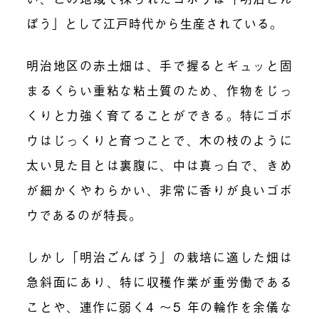
ぼう」として江戸時代から生産されている。
明治地区の赤土畑は、手で握るとギュッと固
まるくらい重粘な粘土質のため、作物をじっ
くりと力強く育てることができる。特にゴボ
ウはじっくりと育つことで、木の枝のように
太い見た目とは裏腹に、中は真っ白で、きめ
が細かくやわらかい、非常に香りが良いゴボ
ウであるのが特長。
しかし「明治ごんぼう」の栽培に適した畑は
急斜面にあり、特に収穫作業が重労働である
ことや、連作に弱く
4
～
5
年の輪作を余儀な