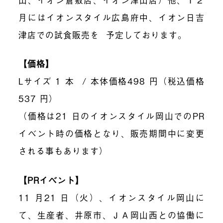
月にはイオンスタイル広島府中、イオン日吉
津店での試食販売を
予定しております。
【価格】
L
サイズ
1
本
/
本体価格
498
円（税込価格
537
円）
（価格は
21
日のイオンスタイル岡山での
PR
イベント時の価格となり、販売期間中に変更
される事もあります）
【
PR
イベント】
11
月
21
日（火）、イオンスタイル岡山に
て、生産者、井原市、ＪＡ岡山西との協働に