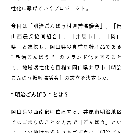
性化に繋げていくプロジェクト。
今回は「明治ごんぼう村運営協議会」、「岡
山西農業協同組合」、「井原市」、「岡山
県」と連携し、岡山県の貴重な特産品である
“ 明治ごんぼう ”
のブランド化を図ること
で、地域活性化を目指す岡山県井原市『明治
ごんぼう振興協議会』の設立を決定した。
“ 明治ごんぼう ” とは？
岡山県の西南部に位置する、井原市明治地区
ではゴボウのことを方言で「ごんぼう」とい
い、この地域で採られたゴボウは「明治ごん