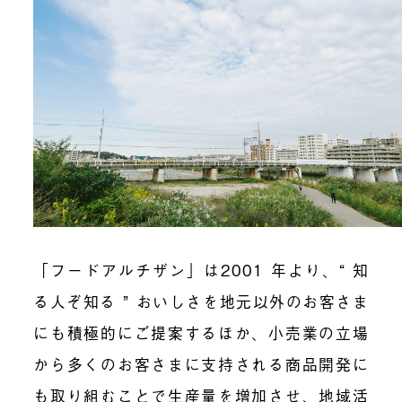
「フードアルチザン」は
2001
年より、“ 知
る人ぞ知る ” おいしさを地元以外のお客さま
にも積極的にご提案するほか、小売業の立場
から多くのお客さまに支持される商品開発に
も取り組むことで生産量を増加させ、地域活