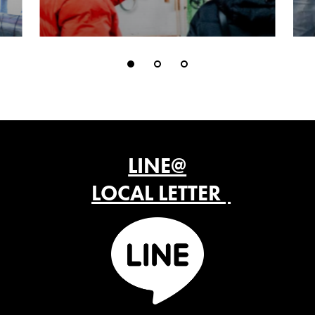
LINE@
LOCAL LETTER