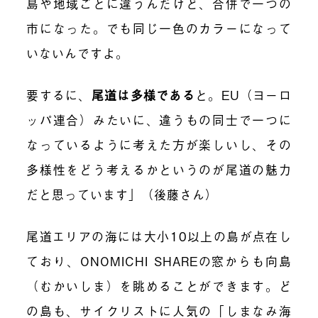
島や地域ごとに違うんだけど、合併で一つの
市になった。でも同じ一色のカラーになって
いないんですよ。
要するに、
尾道は多様である
と。EU（ヨーロ
ッパ連合）みたいに、違うもの同士で一つに
なっているように考えた方が楽しいし、その
多様性をどう考えるかというのが尾道の魅力
だと思っています」（後藤さん）
尾道エリアの海には大小10以上の島が点在し
ており、ONOMICHI SHAREの窓からも向島
（むかいしま）を眺めることができます。ど
の島も、サイクリストに人気の「しまなみ海