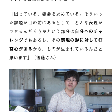
「困っている、機会を求めている。そういっ
た課題が目の前にあるとして、どんな表現が
できるんだろうかという部分は
自分へのチャ
レンジ
でもあるし、その
表現の形に対して好
奇心がある
から、ものが生まれているんだと
思います」（後藤さん）