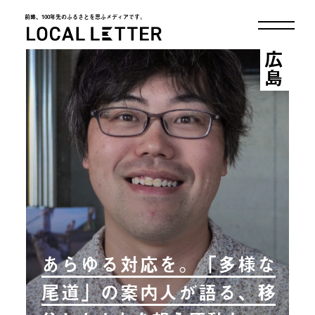
前略、100年先のふるさとを思ふメディアです。
LOCAL LETTER
広島
あらゆる対応を。「多様な
尾道」の案内人が語る、移