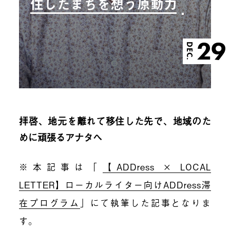
住したまちを想う原動力
29
DEC.
拝啓、地元を離れて移住した先で、地域のた
めに頑張るアナタへ
※本記事は「
【ADDress × LOCAL
LETTER】ローカルライター向けADDress滞
在プログラム
」にて執筆した記事となりま
す。