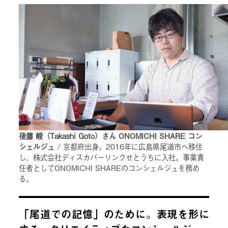
後藤 峻（Takashi Goto）さん ONOMICHI SHARE コン
シェルジュ
/ 京都府出身。2016年に広島県尾道市へ移住
し、株式会社ディスカバーリンクせとうちに入社。事業責
任者としてONOMICHI SHAREのコンシェルジュを務め
る。
「尾道での記憶」のために。表現を形に