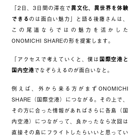
「2日、3日間の滞在で
異文化、異世界を体験
できる
のは面白い魅力」と語る後藤さんは、
この尾道ならではの魅力を活かした
ONOMICHI SHAREの形を提案します。
「アクセスで考えていくと、僕は
国際空港と
国内空港
でなぞらえるのが面白いなと。
例えば、外から来る方がまずONOMICHI
SHARE（国際空港）につながる。その上で、
その方に合った情報があればさらに各島（国
内空港）につながって、良かったなら次回は
直接その島にフライトしたらいいと思ってい