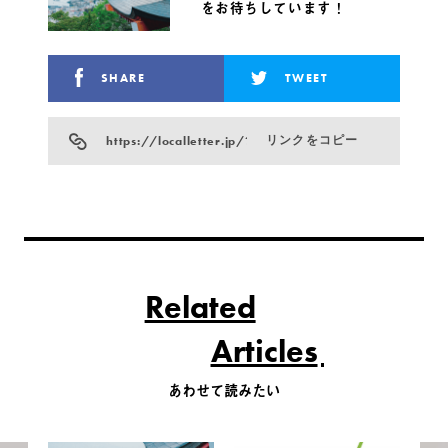
をお待ちしています！
SHARE
TWEET
https://localletter.jp/?p=9865
リンクをコピー
Related
Articles
あわせて読みたい