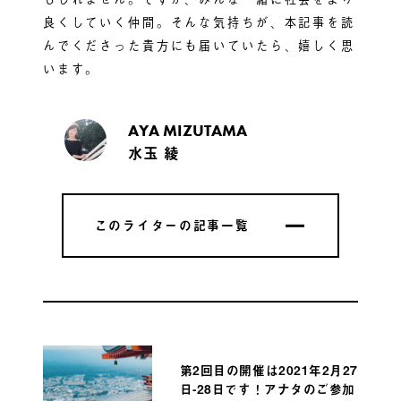
良くしていく仲間。そんな気持ちが、本記事を読
んでくださった貴方にも届いていたら、嬉しく思
います。
AYA MIZUTAMA
水玉 綾
このライターの記事一覧
このライターの記事一覧
第2回目の開催は2021年2月27
日-28日です！アナタのご参加