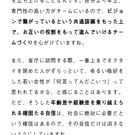
を立ち上げることなんです。自分より年上、
専門性の高い方がチームにいるので、
ビジョ
ンで繋がっているという共通認識をもった上
で、お互いの役割をもって進んでいけるチー
ムづくり
を心がけていますね。
また、省庁に訪問する際、一番上までネクタ
イを閉めた人がずらっといて、ゆるい格好を
した若い女性が「何言ってんだこいつ」って
思われてるかな、と感じることはあります。
ただ、そうした
年齢差や経験差を乗り越えら
れる確固たる自信
は、社会に絶対に必要だと
いう確信はあるので、その自信だけは消さな
いようにしていますね。