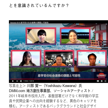
とを意識されているんですか？
写真左上＞
川那 賀一（Yoshikazu Kawana）氏
DMM.com 地方創生事業部、ソーシャルアーティスト
/
2011年岐阜市役所入庁。基盤部署だけでなく科学館の学芸
員や民間企業への出向を経験するなど、異色のキャリアを
積む。アーティストであるバックグラウンドと社会デザイ