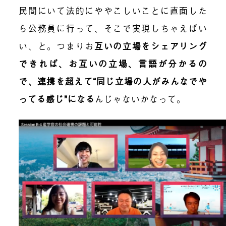
民間にいて法的にややこしいことに直面した
ら公務員に行って、そこで実現しちゃえばい
い、と。つまり
お
互いの立場をシェアリング
できれば、お互いの立場、言語が分かるの
で、連携を超えて“同じ立場の人がみんなでや
ってる感じ”になる
んじゃないかなって。