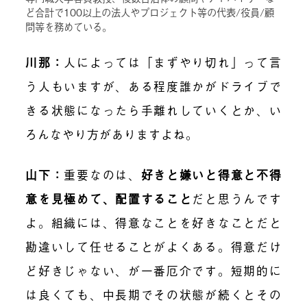
ど合計で100以上の法人やプロジェクト等の代表/役員/顧
問等を務めている。
川那：
人によっては「まずやり切れ」って言
う人もいますが、ある程度誰かがドライブで
きる状態になったら手離れしていくとか、い
ろんなやり方がありますよね。
山下：
重要なのは、
好きと嫌いと得意と不得
意を見極めて、配置すること
だと思うんです
よ。組織には、得意なことを好きなことだと
勘違いして任せることがよくある。得意だけ
ど好きじゃない、が一番厄介です。短期的に
は良くても、中長期でその状態が続くとその