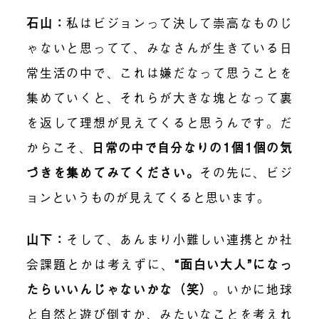
石山：
私はビジョンって決して崇高なものじ
ゃないと思ってて、みなさんが生きている日
常生活の中で、これは嫌だなって思うことを
集めていくと、それらが大きな塊となって裏
を返して理想が見えてくると思うんです。だ
からこそ、
日常の中で自分なりの1個1個の気
づきを集めてみてください
。
その先に、ビジ
ョンというものが見えてくると思います。
山下：
そして、あんまり小難しい連携とか社
会課題とかは考えずに、
“面白い大人”になっ
たらいいんじゃないかな（笑）
。いかに地球
と自然と遊び倒すか、みたいなことを考えれ