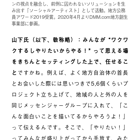
ンの視点を融合し、前例に囚われないソリューションを生
み出す「ソーシャルアーティスト」として活動。地方公務
員アワード2019受賞。2020年4月よりDMM.com地方創生
事業部に参画。
山下氏（以下、敬称略）：みんなが “ワクワ
クするしやりたいからやる！” って思える場
をきちんとセッティングした上で、任せるこ
と
ですかね。例えば、よく地方自治体の首長
とお会いした際には思いつきで5,6個くらいプ
ロジェクト立ち上げて、地域の人と外の人を
同じメッセンジャーグループに入れて、「こ
んな面白いことを描いてるからやろうよ！」
って伝えるんです。そこで、「やりたい！」
ってみんなが盛り上がってから手放す、みた