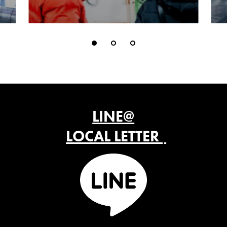
LINE@
LOCAL LETTER