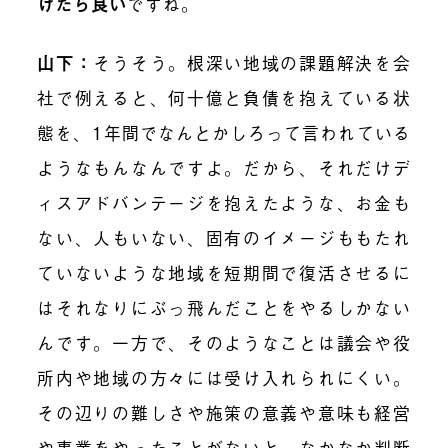
けたら良い
ですね。
山下：
そうそう。根深い地域の課題解決を会
社で例えると、何十億と負債を抱えている状
態を、1年間でなんとかしろって言われている
ようなもんなんですよ。だから、それだけデ
ィスアドバンテージを抱えたような、お金も
ない、人もいない、固有のイメージももたれ
ていないような地域を短期間で復活させるに
はそれなりにぶっ飛んだことをやるしかない
んです。一方で、そのようなことは議会や役
所内や地域の方々には受け入れられにくい。
その辺りの難しさや施策の意義や意味も経営
や事業をやったことがないと、なかなか判断