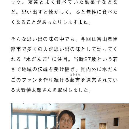
ッケ。友達とよく食べていた駄菓子などな
ど。思い出すと懐かしく、ふと無性に食べた
くなることがあったりしますよね。
そんな思い出の味の中でも、今回は富山県黒
部市で多くの人が思い出の味として語ってく
れる “水だんご” に注目。当時27歳という若
さで地域の伝統を受け継ぎ、県内外に水だん
とうきち
ごのファンを作り続ける
藤吉
を運営されてい
る大野慎太郎さんを取材しました。