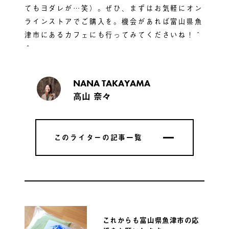
てもヨダレが…笑）。ぜひ、まずはお気軽にオン
ラインストアでご購入を。機会があれば富山県魚
津市にあるカフェにも行ってみてくださいね！＾
＾
NANA TAKAYAMA
高山 奈々
このライターの記事一覧
このライターの記事一覧
これからも富山県魚津市の応