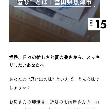
“喜び” とは｜富山県魚津市
15
JUL.
拝啓、日々の忙しさと夏の暑さから、スッキ
リしたいあなたへ
あなたの “思い出の味” といえば、どんな味で
しょうか？
お母さんの卵焼き。近所のお肉屋さんのコロ