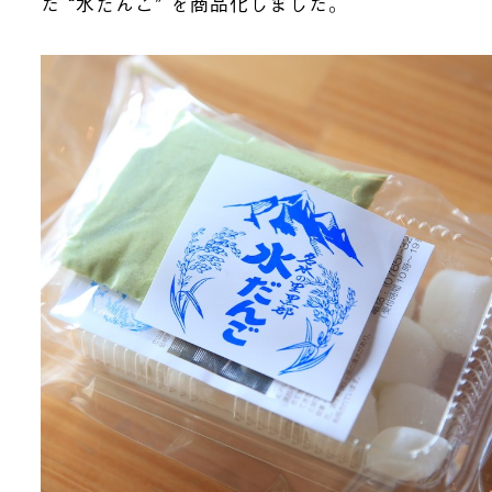
た “水だんご” を商品化しました。