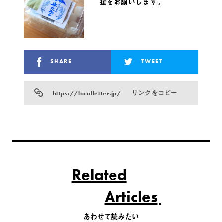
援をお願いします。
SHARE
TWEET
https://localletter.jp/?p=1027
リンクをコピー
Related
Articles
あわせて読みたい