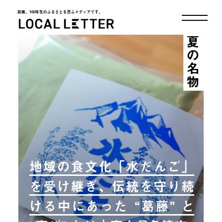
前略、100年先のふるさとを思ふメディアです。
LOCAL LETTER
夏の名物
地域の食文化「水だんご」
を受け継ぎ、伝統を守り続
ける中にあった “葛藤” と