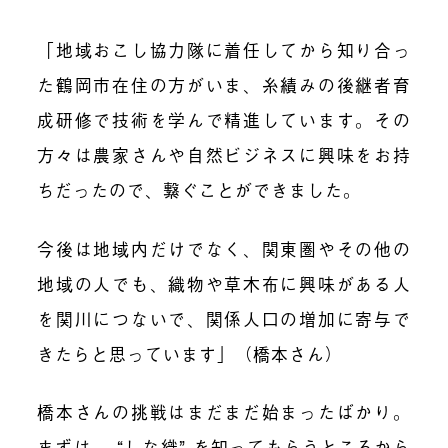
「地域おこし協力隊に着任してから知り合っ
た鶴岡市在住の方がいま、糸績みの後継者育
成研修で技術を学んで精進しています。その
方々は農家さんや自然ビジネスに興味をお持
ちだったので、繋ぐことができました。
今後は地域内だけでなく、関東圏やその他の
地域の人でも、織物や草木布に興味がある人
を関川につないで、関係人口の増加に寄与で
きたらと思っています」（橋本さん）
橋本さんの挑戦はまだまだ始まったばかり。
まずは、 “しな織” を知ってもらうところから