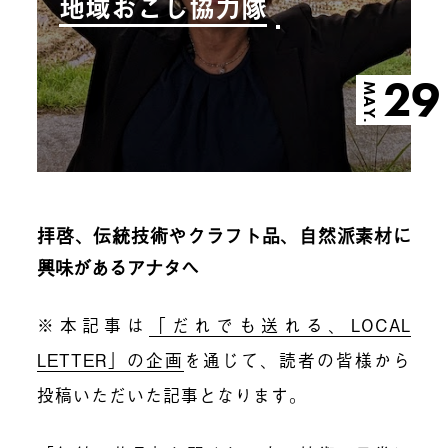
地域おこし協力隊
29
MAY.
拝啓、伝統技術やクラフト品、自然派素材に
興味があるアナタへ
※本記事は
「だれでも送れる、LOCAL
LETTER」の企画
を通じて、読者の皆様から
投稿いただいた記事となります。