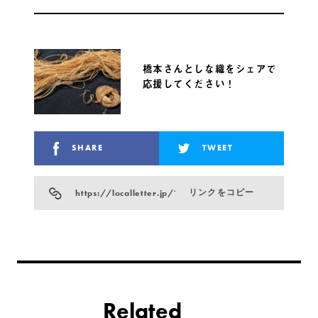
橋本さんとしな織をシェアで
応援してください！
SHARE
TWEET
https://localletter.jp/?p=20827
リンクをコピー
Related