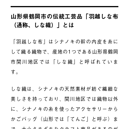
山形県鶴岡市の伝統工芸品「羽越しな布
（通称、しな織）」とは
「羽越しな布」はシナノキの幹の内皮を糸に
して織る織物で、産地の1つである山形県鶴岡
市関川地区では「しな織」と呼ばれていま
す。
しな織は、シナノキの天然素材が紡ぐ繊細な
美しさを持っており、関川地区では織物以外
に、シナノキの糸を使ったアクセサリーから
かごバッグ（山形では「てんご」と呼ぶ）ま
で、大小さまざまなクラフト商品があるのが