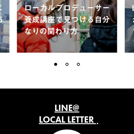
に
ローカルプロデューサー
5
養成講座で見つける自分
なりの関わり方
LINE@
LOCAL LETTER