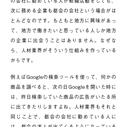
の会社に勤めている人が転職活動をしても、
次に務める企業も都会の会社という場合がほ
とんどなのです。もともと地方に興味があっ
て、地方で働きたいと思っている人しか地方
の企業に出会うことはありません。なぜな
ら、人材業界がそういう仕組みを作っている
からです。
例えば
Google
の検索ツールを使って、何かの
商品を調べると、次の日
Google
を開いた時に
は、昨日検索していた商品の広告がいたる所
に出てきたりしますよね。人材業界もそれと
同じことで、都会の会社に勤めている人に
は、都会の求人が出てくるようになっている