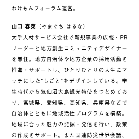
わけもんフォーラム運営。
山口 春菜
（やまぐち はるな）
大手人材サービス会社で新規事業の広報・
PR
リーダーと地方創生コミュニティデザイナー
を兼任。地方自治体や地方企業の採用活動を
推進・サポートし、ひとりひとりの人生にマ
ッチにした“しごと“をデザインしている。学
生時代から気仙沼大島観光特使をつとめてお
り、宮城県、愛知県、高知県、兵庫県などで
自治体とともに地域活性プログラムを構築。
地域に合った魅力の発掘・発信を行い、政策
の作成をサポート。また国連防災世界会議、