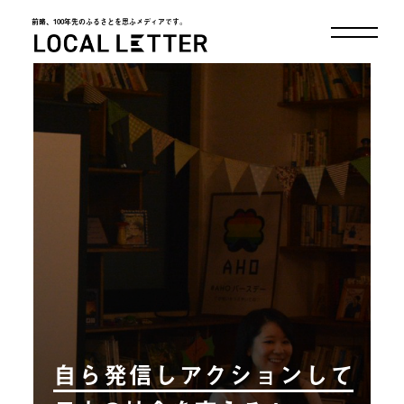
前略、100年先のふるさとを思ふメディアです。
LOCAL LETTER
自ら発信しアクションして