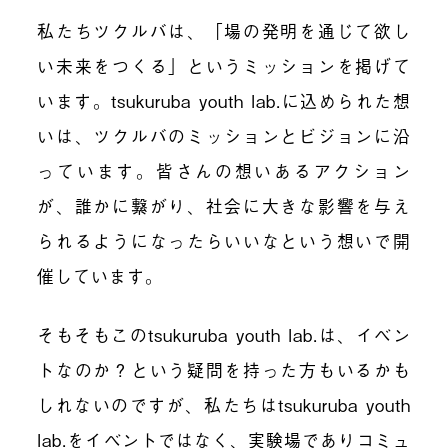
私たちツクルバは、「場の発明を通じて欲し
い未来をつくる」というミッションを掲げて
います。
tsukuruba youth lab.
に込められた想
いは、ツクルバのミッションとビジョンに沿
っています。皆さんの想いあるアクション
が、誰かに繋がり、社会に大きな影響を与え
られるようになったらいいなという想いで開
催しています。
そもそもこの
tsukuruba youth lab.
は、イベン
トなのか？という疑問を持った方もいるかも
しれないのですが、私たちは
tsukuruba youth
lab.
をイベントではなく、実験場でありコミュ