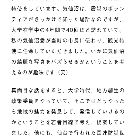
特使をしています。気仙沼は、震災のボラン
ティアがきっかけで知った場所なのですが、
大学在学中の
4
年間で
40
回ほど訪れていて、
私の気仙沼愛が当時の市長に伝わり、観光特
使に任命していただきました。いかに気仙沼
の綺麗な写真をバズらせるかということを考
えるのが趣味です（笑）
真面目な話をすると、大学時代、地方創生の
政策委員をやっていて、そこではどうやった
ら地域の魅力を発見して、発信していけるの
かということを若者目線で考え、提案してい
ました。他にも、仙台で行われた国連防災世