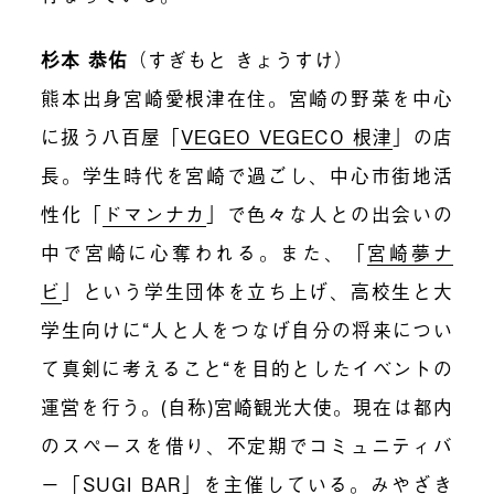
杉本 恭佑
（すぎもと きょうすけ）
熊本出身宮崎愛根津在住。宮崎の野菜を中心
に扱う八百屋「
VEGEO VEGECO
根津
」の店
長。学生時代を宮崎で過ごし、中心市街地活
性化「
ドマンナカ
」で色々な人との出会いの
中で宮崎に心奪われる。また、「
宮崎夢ナ
ビ
」という学生団体を立ち上げ、高校生と大
学生向けに“人と人をつなげ自分の将来につい
て真剣に考えること“を目的としたイベントの
運営を行う。(自称)宮崎観光大使。現在は都内
のスペースを借り、不定期でコミュニティバ
ー「
SUGI BAR
」を主催している。みやざき