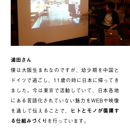
浦田さん
僕は大阪生まれなのですが、幼少期を中国と
ドイツで過ごし、
11
歳の時に日本に帰ってき
ました。今は東京で活動していて、日本各地
にある言語化されていない魅力を
WEB
や映像
を通して伝えることで、
ヒトとモノが循環す
る仕組みづくり
を行っています。