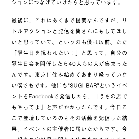
ションにつなげていけたらと思っています。
最後に、これはあくまで提案なんですが、リ
トルアクションと発信を皆さんにもしてほし
いと思っていて。というのも僕は以前、ただ
「誕生日を祝われたい！」と思って、自分の
誕生日会を開催したら
40
人もの人が集まった
んです。東京に住み始めてあまり経っていな
い僕でもです。他にも“
SUGI BAR
”というイベ
ントを
Facebook
で発信したら、「うちの店で
もやってよ」と声がかかったんです。今日こ
こで登壇しているのもその活動を発信した結
果、イベントの主催者に届いたからです。今