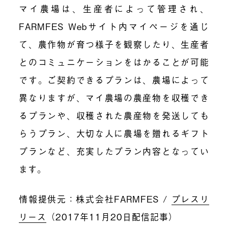
マイ農場は、生産者によって管理され、
FARMFES Web
サイト内マイページを通じ
て、農作物が育つ様子を観察したり、生産者
とのコミュニケーションをはかることが可能
です。ご契約できるプランは、農場によって
異なりますが、マイ農場の農産物を収穫でき
るプランや、収穫された農産物を発送しても
らうプラン、大切な人に農場を贈れるギフト
プランなど、充実したプラン内容となってい
ます。
情報提供元：株式会社
FARMFES /
プレスリ
リース
（
2017
年
11
月
20
日配信記事）