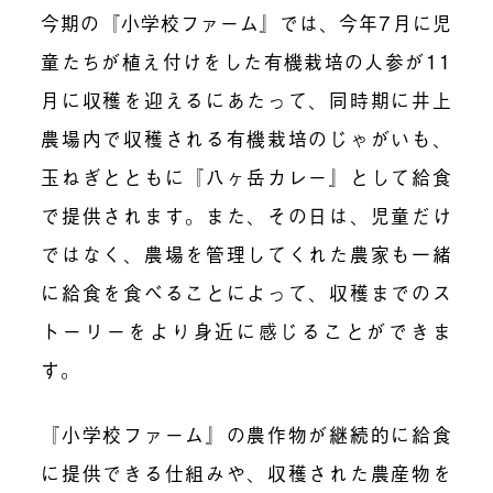
今期の『小学校ファーム』では、今年
7
月に児
童たちが植え付けをした有機栽培の人参が
11
月に収穫を迎えるにあたって、同時期に井上
農場内で収穫される有機栽培のじゃがいも、
玉ねぎとともに『八ヶ岳カレー』として給食
で提供されます。また、その日は、児童だけ
ではなく、農場を管理してくれた農家も一緒
に給食を食べることによって、収穫までのス
トーリーをより身近に感じることができま
す。
『小学校ファーム』の農作物が継続的に給食
に提供できる仕組みや、収穫された農産物を