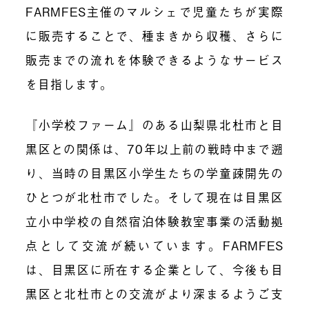
FARMFES
主催のマルシェで児童たちが実際
に販売することで、種まきから収穫、さらに
販売までの流れを体験できるようなサービス
を目指します。
『小学校ファーム』のある山梨県北杜市と目
黒区との関係は、
70
年以上前の戦時中まで遡
り、当時の目黒区小学生たちの学童疎開先の
ひとつが北杜市でした。そして現在は目黒区
立小中学校の自然宿泊体験教室事業の活動拠
点として交流が続いています。
FARMFES
は、目黒区に所在する企業として、今後も目
黒区と北杜市との交流がより深まるようご支