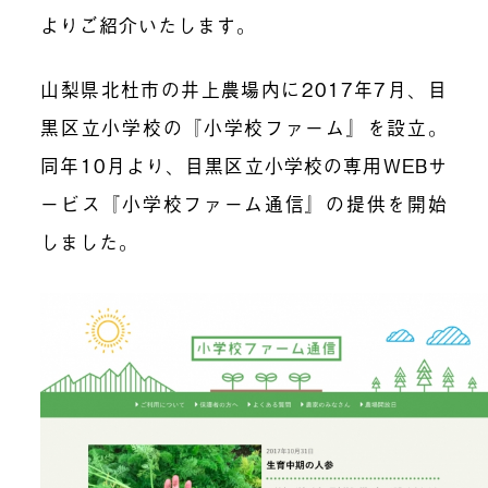
よりご紹介いたします。
山梨県北杜市の井上農場内に
2017
年
7
月、目
黒区立小学校の『小学校ファーム』を設立。
同年
10
月より、目黒区立小学校の専用
WEB
サ
ービス『小学校ファーム通信』の提供を開始
しました。