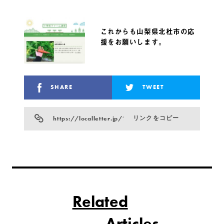
これからも山梨県北杜市の応
援をお願いします。
SHARE
TWEET
https://localletter.jp/?p=847
リンクをコピー
Related
Articles