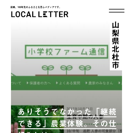
前略、100年先のふるさとを思ふメディアです。
LOCAL LETTER
山梨県北杜市
ありそうでなかった「継続
できる」農業体験。その仕