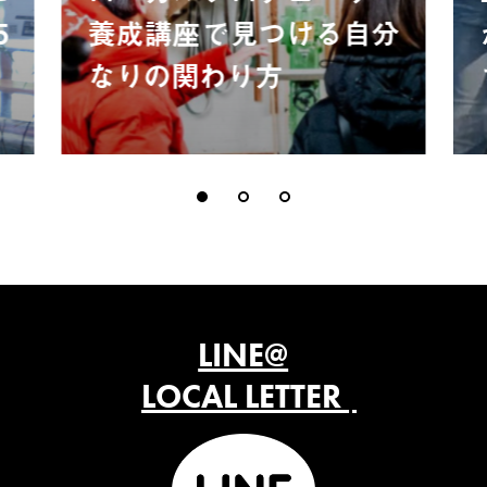
5
養成講座で見つける自分
なりの関わり方
LINE@
LOCAL LETTER