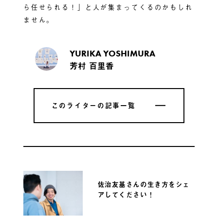
ら任せられる！」と人が集まってくるのかもしれ
ません。
YURIKA YOSHIMURA
芳村 百里香
このライターの記事一覧
このライターの記事一覧
佐治友基さんの生き方をシェ
アしてください！