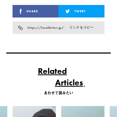
SHARE
TWEET
https://localletter.jp/?p=19916
リンクをコピー
Related
Articles
あわせて読みたい