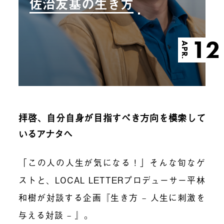
佐治友基の生き方
12
APR.
拝啓、自分自身が目指すべき方向を模索して
いるアナタへ
「この人の人生が気になる！」そんな旬なゲ
ストと、LOCAL LETTERプロデューサー平林
和樹が対談する企画『生き方 – 人生に刺激を
与える対談 – 』。