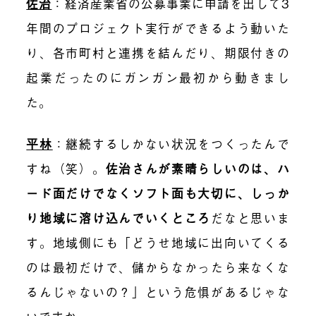
佐治
：経済産業省の公募事業に申請を出して3
年間のプロジェクト実行ができるよう動いた
り、各市町村と連携を結んだり、期限付きの
起業だったのにガンガン最初から動きまし
た。
平林
：継続するしかない状況をつくったんで
すね（笑）。
佐治さんが素晴らしいのは、ハ
ード面だけでなくソフト面も大切に、しっか
り地域に溶け込んでいくところ
だなと思いま
す。地域側にも「どうせ地域に出向いてくる
のは最初だけで、儲からなかったら来なくな
るんじゃないの？」という危惧があるじゃな