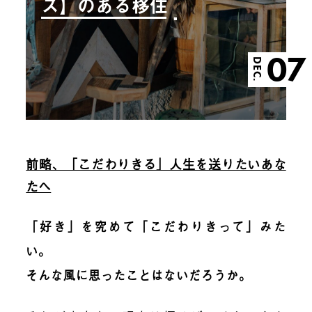
ス】のある移住
07
DEC.
前略、「こだわりきる」人生を送りたいあな
たへ
「好き」を究めて「こだわりきって」みた
い。
そんな風に思ったことはないだろうか。