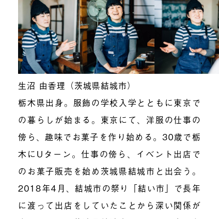
生沼 由香理（茨城県結城市）
栃木県出身。服飾の学校入学とともに東京で
の暮らしが始まる。東京にて、洋服の仕事の
傍ら、趣味でお菓子を作り始める。30歳で栃
木にUターン。仕事の傍ら、イベント出店で
のお菓子販売を始め茨城県結城市と出会う。
2018年4月、結城市の祭り「結い市」で長年
に渡って出店をしていたことから深い関係が