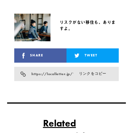
リスクがない移住も、ありま
すよ。
SHARE
TWEET
https://localletter.jp/?p=5588
リンクをコピー
Related