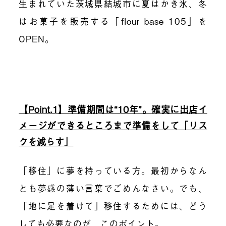
生まれていた茨城県結城市に夏はかき氷、冬
はお菓子を販売する「flour base 105」を
OPEN。
【Point.1】準備期間は“10年”。確実に出店イ
メージができるところまで準備をして「リス
クを減らす」
「移住」に夢を持っている方。最初からなん
とも夢感の薄い言葉でごめんなさい。でも、
「地に足を着けて」移住するためには、どう
しても必要なのが、このポイント。