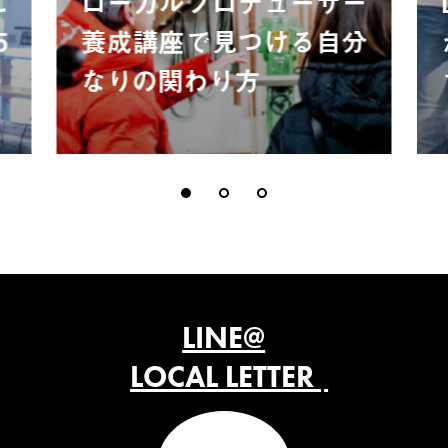
に
ローカルプロデューサー
5
養成講座で見つける自分
なりの関わり方
LINE@
LOCAL LETTER