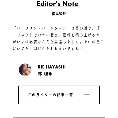
Editor's Note
編集後記
「ハイリスク・ハイリターン」は昔の話で、「ロ
ーリスク」でいかに着実に信頼を積み上げるか、
がいまは必要なんだと実感しました。それはどこ
にいても、同じかもしれないですね！
RIE HAYASHI
林 理永
このライターの記事一覧
このライターの記事一覧