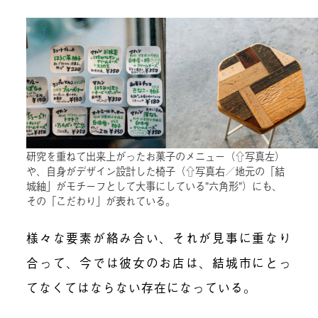
研究を重ねて出来上がったお菓子のメニュー（⇧写真左）
や、自身がデザイン設計した椅子（⇧写真右／地元の「結
城紬」がモチーフとして大事にしている”六角形”）にも、
その「こだわり」が表れている。
様々な要素が絡み合い、それが見事に重なり
合って、今では彼女のお店は、結城市にとっ
てなくてはならない存在になっている。