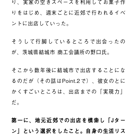
り、実家の空きスペースを利用してお菓子作
りをはじめ、週末ごとに近郊で行われるイベ
ントに出店していった。
そうして行脚しているところで出会ったの
が、茨城県結城市 商工会議所の野口氏。
そこから数年後に結城市で出店することにな
るのだが（その話はPoint.2で）、彼女のとに
かくすごいところは、出店までの「実現力」
だ。
第一に、地元近郊での出店を模索し「Jター
ン」という選択をしたこと。
自身の生活リス