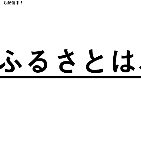
）も配信中！
さとは、自