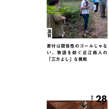
滋賀
寄付は関係性のゴールじゃな
い。物語を紡ぐ近江商人の
「三方よし」な挑戦
28
AUG.