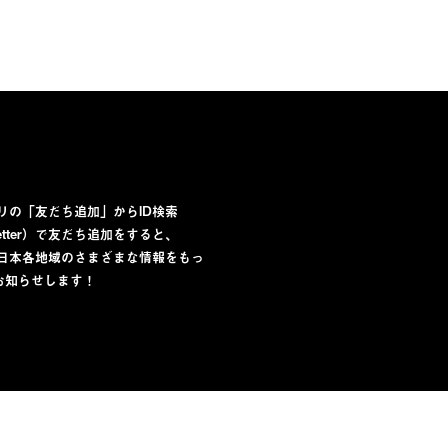
プリの「友だち追加」からID検索
lletter）で友だち追加をすると、
から日本各地域のさまざまな情報をもっ
お知らせします！