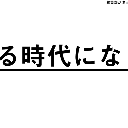
編集部が注
代になりま