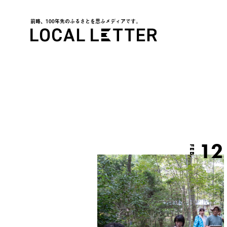
前略、100年先のふるさとを思ふメディアです。
LOCAL LETTER
12
FEB.