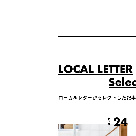
ローカルレターがセレクトした記事
24
APR.