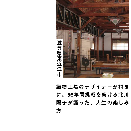
滋賀県東近江市
織物工場のデザイナーが村長
に。56年間挑戦を続ける北川
陽子が語った、人生の楽しみ
方