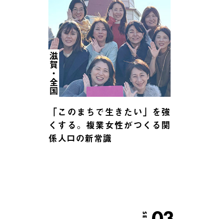
滋賀・全国
「このまちで生きたい」を強
くする。複業女性がつくる関
係人口の新常識
03
SEP.