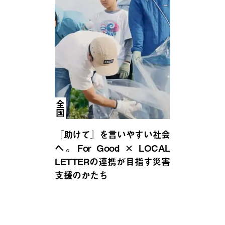
全国
『助けて』を言いやすい社会
へ。For Good × LOCAL
LETTERの連携が目指す災害
支援のかたち