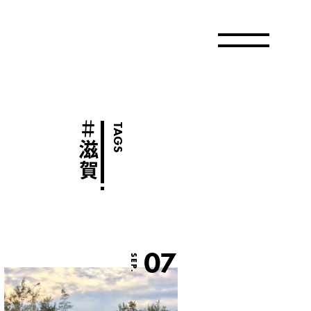
＃
TAGS
滋賀
07
SEP.