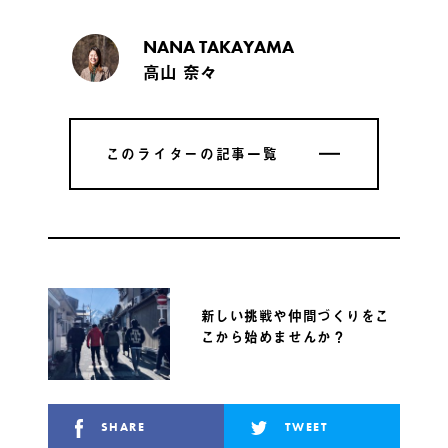
NANA TAKAYAMA
高山 奈々
このライターの記事一覧
このライターの記事一覧
新しい挑戦や仲間づくりをこ
こから始めませんか？
SHARE
TWEET