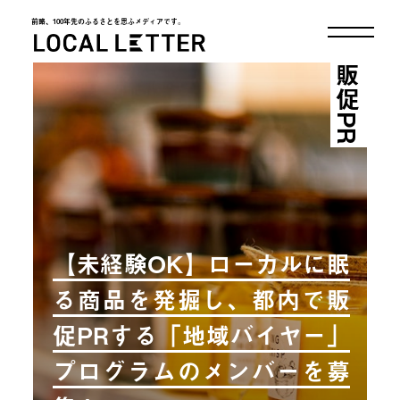
前略、100年先のふるさとを思ふメディアです。
LOCAL LETTER
販促PR
【未経験OK】ローカルに眠
る商品を発掘し、都内で販
促PRする「地域バイヤー」
プログラムのメンバーを募