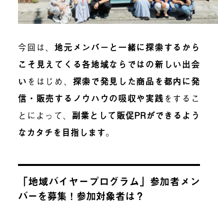
今回は、
地元メンバーと一緒に探索するから
こそ見えてくる各地域ならではの新しい出会
い
をはじめ、
探索で発見した商品を都内に発
信・販売するノウハウの吸収や実践
をするこ
とによって、
副業として販促PRができるよう
なカタチを目指します
。
「地域バイヤープログラム」参加者メン
バーを募集！参加対象者は？