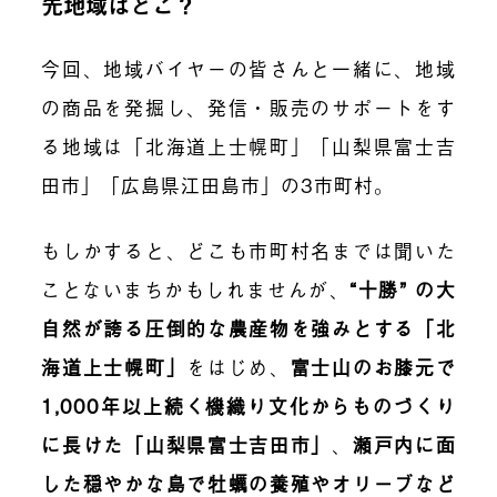
先地域はどこ？
今回、地域バイヤーの皆さんと一緒に、地域
の商品を発掘し、発信・販売のサポートをす
る地域は「北海道上士幌町」「山梨県富士吉
田市」「広島県江田島市」の3市町村。
もしかすると、どこも市町村名までは聞いた
ことないまちかもしれませんが、
“十勝” の大
自然が誇る圧倒的な農産物を強みとする「北
海道上士幌町」
をはじめ、
富士山のお膝元で
1,000年以上続く機織り文化からものづくり
に長けた「山梨県富士吉田市」
、
瀬戸内に面
した穏やかな島で牡蠣の養殖やオリーブなど