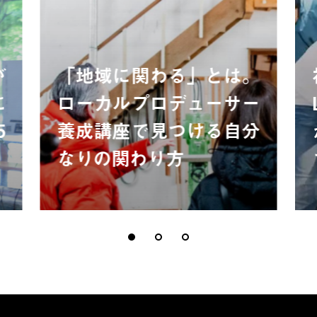
が
「地域に関わる」とは。
に
ローカルプロデューサー
5
養成講座で見つける自分
なりの関わり方