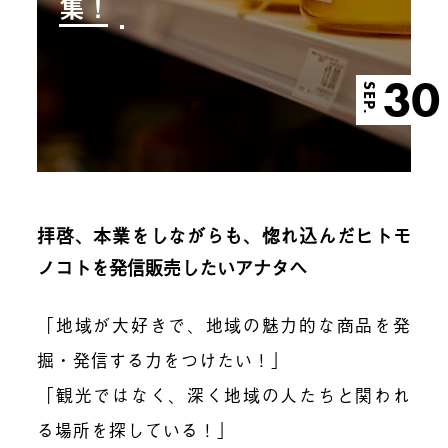
集！
30
SEP.
拝啓、本業をしながらも、惚れ込んだヒトモ
ノコトを発信販売したいアナタヘ
「地域が大好きで、地域の魅力的な商品を発
掘・発信する力をつけたい！」
「観光ではなく、深く地域の人たちと関われ
る場所を探している！」