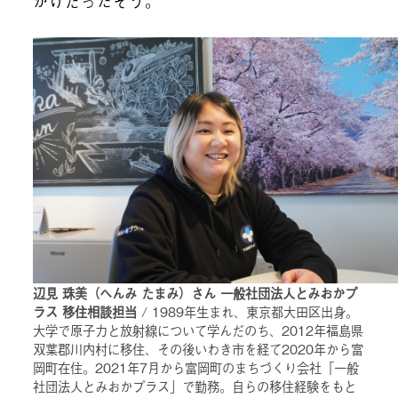
かけだったそう。
辺見 珠美（へんみ たまみ）さん 一般社団法人とみおかプ
ラス 移住相談担当
/ 1989年生まれ、東京都大田区出身。
大学で原子力と放射線について学んだのち、2012年福島県
双葉郡川内村に移住、その後いわき市を経て2020年から富
岡町在住。2021年7月から富岡町のまちづくり会社「一般
社団法人とみおかプラス」で勤務。自らの移住経験をもと