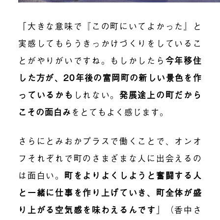
「大きな意味で『この町にいてよかった』と
実感してもらうきっかけづくりをしているこ
とがやりがいですね。もしかしたら
今年移住
した方が、20年後の富岡町の新しい景色を作
っているかも
しれない。
発展途上の町だから
こその面白み
をとてもよく感じます。
さらにとみおかプラスで働くことで、オンオ
フそれぞれで町のさまざまな人に出会えるの
は面白い。
町をよりよくしようと奮闘する人
と一緒に仕事を作り上げていき、町全体が盛
り上がる空気感を味わえるんです
」（香中さ