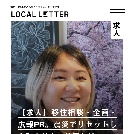
前略、100年先のふるさとを思ふメディアです。
LOCAL LETTER
求人
【求人】移住相談・企画・
広報PR。震災でリセットし