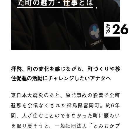
た町の魅力・仕事とは
26
APR.
拝啓、町の変化を感じながら、町づくりや移
住促進の活動にチャレンジしたいアナタへ
東日本大震災のあと、原発事故の影響で全町
避難を余儀なくされた福島県富岡町。約6年
間、人が住むことのできなかった町に賑わい
を取り戻そうと、一般社団法人「とみおかプ