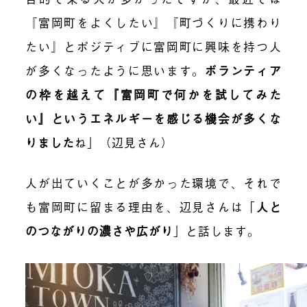
『富岡町をよくしたい』『町づくりに携わり
たい』とポジティブに富岡町に興味を持つ人
が多くなったように思います。
ボランティア
の枠を越えて『富岡町で何かを試してみた
い』というエネルギーを感じる機会が多くな
りました
ね」（辺見さん）
人が出ていくことが多かった環境で、それで
も富岡町に留まる理由を、辺見さんは「
人と
のつながりの濃さや広がり
」と話します。