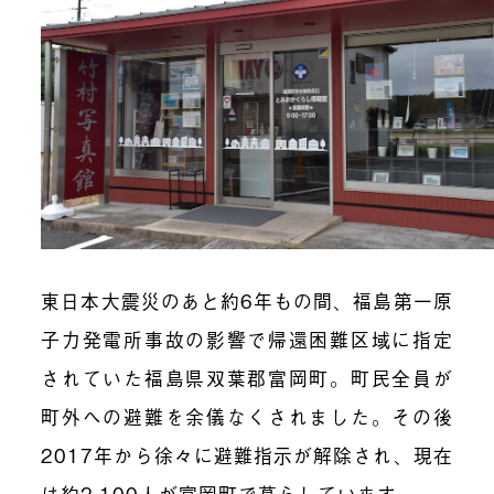
東日本大震災のあと約6年もの間、福島第一原
子力発電所事故の影響で帰還困難区域に指定
されていた福島県双葉郡富岡町。町民全員が
町外への避難を余儀なくされました。その後
2017年から徐々に避難指示が解除され、現在
は約2,100人が富岡町で暮らしています。