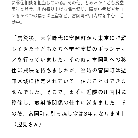
に移住相談を担当している。その他、とみおかこども食堂
実行委員会、川内盛り上げっ課事務局、障がい者ピアサロ
ンきゃべつの葉っぱ運営など、富岡町や川内村を中心に活
動中。
「震災後、大学時代に富岡町から東京に避難
してきた子どもたちへ学習支援のボランティ
アを行っていました。その時に富岡町への移
住に興味を持ちましたが、当時の富岡町は避
難区域に指定されていて、住むことはできま
せんでした。そこで、まずは近隣の川内村に
移住し、放射能関係の仕事に就きました。そ
の後、富岡町に引っ越し今は3年になります」
（辺見さん）