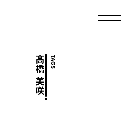
髙橋 美咲
TAGS