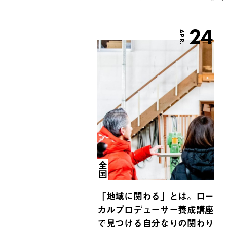
24
APR.
全国
「地域に関わる」とは。ロー
カルプロデューサー養成講座
で見つける自分なりの関わり