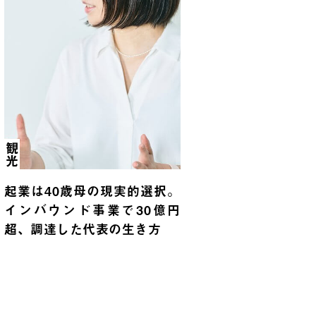
観光
起業は40歳母の現実的選択。
インバウンド事業で30億円
超、調達した代表の生き方