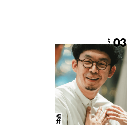
03
APR.
福井