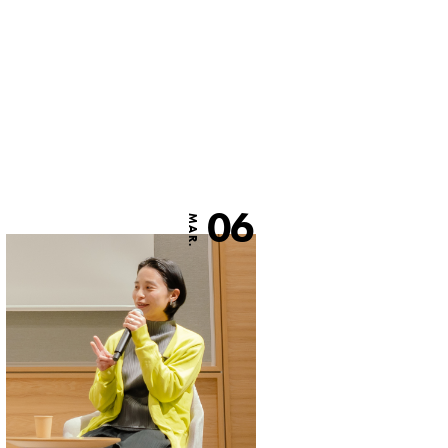
06
MAR.