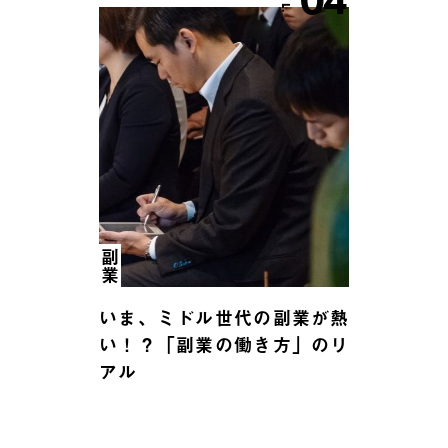
04
副業
いま、ミドル世代の副業が熱
い！？「副業の働き方」のリ
アル