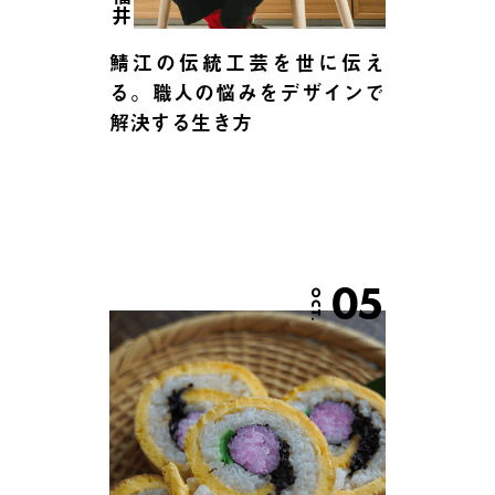
福井
鯖江の伝統工芸を世に伝え
る。職人の悩みをデザインで
解決する生き方
05
OCT.