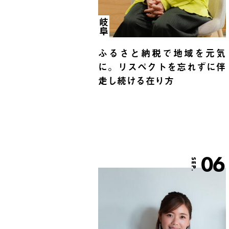
岐阜
ふるさと納税で地域を元気
に。リスペクトを忘れずに伴
走し続ける在り方
06
SEP.