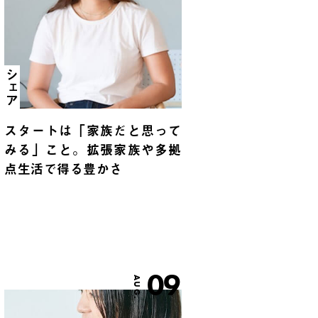
シェア
スタートは「家族だと思って
みる」こと。拡張家族や多拠
点生活で得る豊かさ
09
AUG.