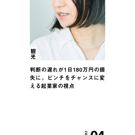
観光
判断の遅れが1日180万円の損
失に。ピンチをチャンスに変
える起業家の視点
JUL.