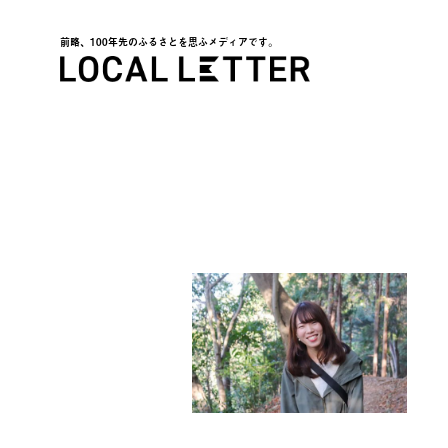
前略、100年先のふるさとを思ふメディアです。
LOCAL LETTER