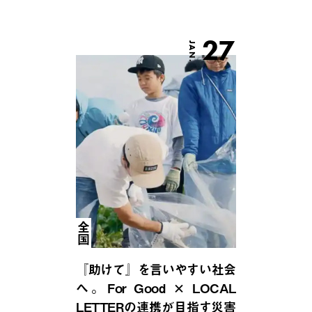
27
JAN.
全国
『助けて』を言いやすい社会
へ。For Good × LOCAL
LETTERの連携が目指す災害