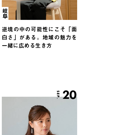
岐阜
逆境の中の可能性にこそ「面
白さ」がある。地域の魅力を
一緒に広める生き方
20
SEP.