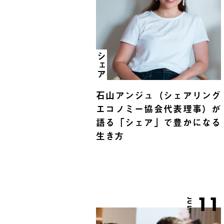
シェア
石山アンジュ（シェアリング
エコノミー協会代表理事）が
語る「シェア」で豊かになる
生き方
11
JUL.