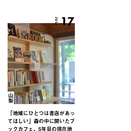
17
JUL.
山梨
「地域にひとつは書店があっ
てほしい」森の中に開いたブ
ックカフェ、5年目の現在地