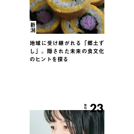
新潟
地域に受け継がれる「郷土ず
し」。隠された未来の食文化
のヒントを探る
23
AUG.