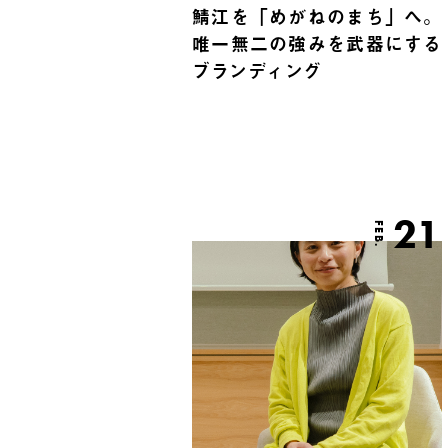
鯖江を「めがねのまち」へ。
唯一無二の強みを武器にする
ブランディング
21
FEB.