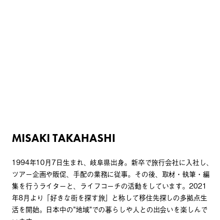
MISAKI TAKAHASHI
1994年10月7日生まれ、岐阜県出身。新卒で旅行会社に入社し、
ツアー企画や販促、手配の業務に従事。その後、取材・執筆・編
集を行うライターと、ライフコーチの活動をしています。2021
年8月より「好きな街を探す旅」と称して移住先探しの多拠点生
活を開始。日本中の”地域”での暮らしや人との出会いを楽しんで