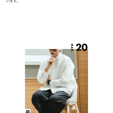
います。
20
MAR.