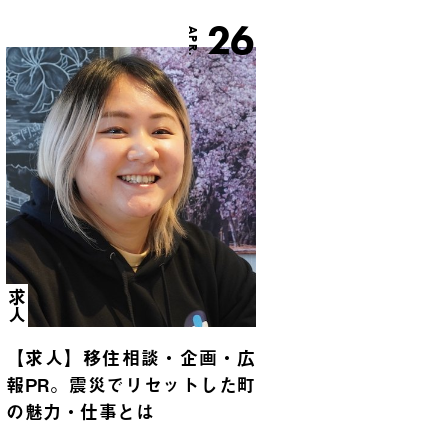
26
APR.
求人
【求人】移住相談・企画・広
報PR。震災でリセットした町
の魅力・仕事とは