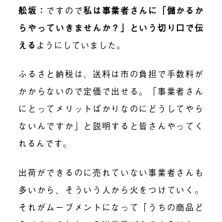
舩坂：
ですので
私は事業者さんに「儲かるか
らやっていきませんか？」という切り口で伝
える
ようにしていました。
ふるさと納税は、送料は市の負担で手数料が
かからないので定価で出せる。「事業者さん
にとってメリットばかりなのにどうしてやら
ないんですか」と説明すると皆さんやってく
れるんです。
出荷ができるのに売れていない事業者さんも
多いから、そういう人から火をつけていく。
それがムーブメントになって「うちの商品ど