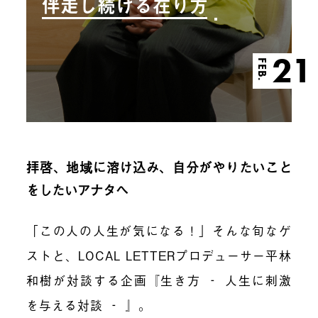
伴走し続ける在り方
21
FEB.
拝啓、地域に溶け込み、自分がやりたいこと
をしたいアナタへ
「この人の人生が気になる！」そんな旬なゲ
ストと、LOCAL LETTERプロデューサー平林
和樹が対談する企画『生き方 ‐ 人生に刺激
を与える対談 ‐ 』。