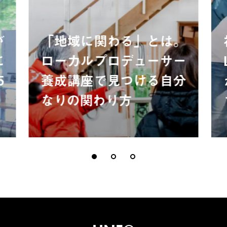
が
「地域に関わる」とは。
に
ローカルプロデューサー
5
養成講座で見つける自分
なりの関わり方