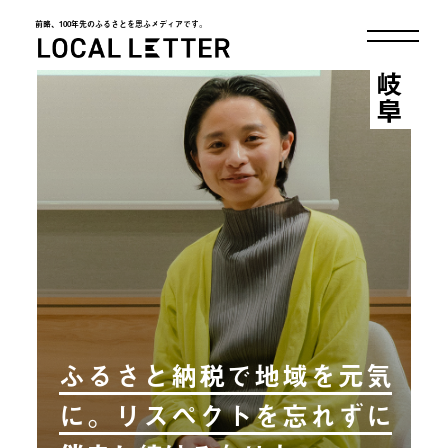
前略、100年先のふるさとを思ふメディアです。
LOCAL LETTER
岐阜
ふるさと納税で地域を元気
に。リスペクトを忘れずに