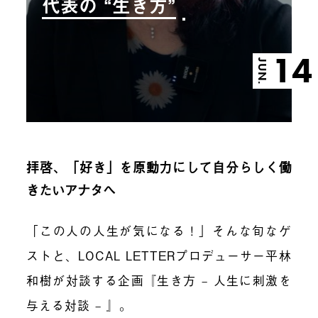
代表の “生き方”
14
JUN.
拝啓、「好き」を原動力にして自分らしく働
きたいアナタへ
「この人の人生が気になる！」そんな旬なゲ
ストと、LOCAL LETTERプロデューサー平林
和樹が対談する企画『生き方 – 人生に刺激を
与える対談 – 』。