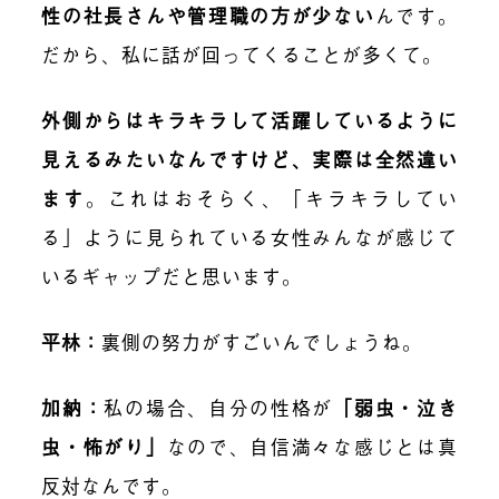
性の社長さんや管理職の方が少ない
んです。
だから、私に話が回ってくることが多くて。
外側からはキラキラして活躍しているように
見えるみたいなんですけど、実際は全然違い
ます
。
これはおそらく、「キラキラしてい
る」ように見られている女性みんなが感じて
いるギャップだと思います。
平林
：
裏側の努力がすごいんでしょうね。
加納
：
私の場合、自分の性格が
「弱虫・泣き
虫・怖がり」
なので、自信満々な感じとは真
反対なんです。