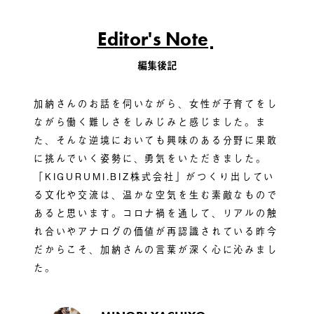
Editor's Note
編集後記
加納さんのお話を伺いながら、女性が子育てをし
ながら働く難しさをしみじみと感じました。ま
た、そんな逆境においても興味のある分野に果敢
に挑んでいく姿勢に、勇気をいただきました。
「KIGURUMI.BIZ株式会社」がつくり出してい
る文化や交流は、温かな空気を生む素敵なもので
あると思います。コロナ禍を通して、リアルの触
れ合いやアナログの価値が再認識されている昨今
だからこそ、加納さんの言葉が深く心に沁みまし
た。