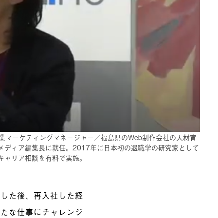
業マーケティングマネージャー／福島県のWeb制作会社の人材育
ディア編集長に就任。2017年に日本初の退職学の研究家として
キャリア相談を有料で実施。
社した後、再入社した経
新たな仕事にチャレンジ