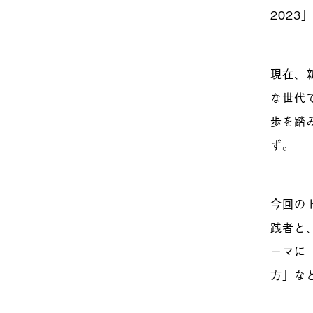
202
現在、
な世代
歩を踏
ず。
今回の
践者と
ーマに
方」な