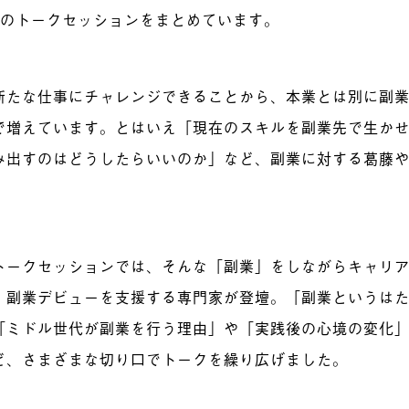
3」のトークセッションをまとめています。
新たな仕事にチャレンジできることから、本業とは別に副
で増えています。とはいえ「現在のスキルを副業先で生か
み出すのはどうしたらいいのか」など、副業に対する葛藤
トークセッションでは、そんな「副業」をしながらキャリ
、副業デビューを支援する専門家が登壇。「副業というは
「ミドル世代が副業を行う理由」や「実践後の心境の変化
ど、さまざまな切り口でトークを繰り広げました。