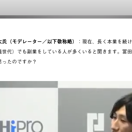
太氏（モデレーター／以下敬称略）
：
現在、長く本業を続
職世代）でも副業をしている人が多くいると聞きます。冨
思ったのですか？