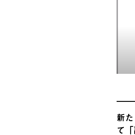
新た
て「