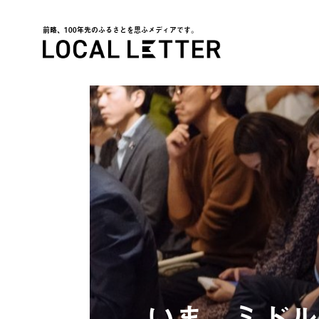
前略、100年先のふるさとを思ふメディアです。
LOCAL LETTER
いま、ミドル