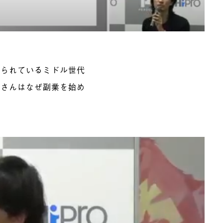
けられているミドル世代
田さんはなぜ副業を始め