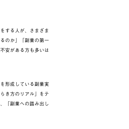
業をする人が、さまざま
せるのか」「副業の第一
や不安がある方も多いは
アを形成している副業実
たらき方のリアル」をテ
」、「副業への踏み出し