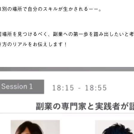
は別の場所で自分のスキルが生かされるーー。
居場所を見つけるべく、副業への第一歩を踏み出したいと
き方のリアルをお伝えします！