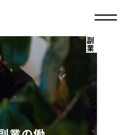
副業
副業の働