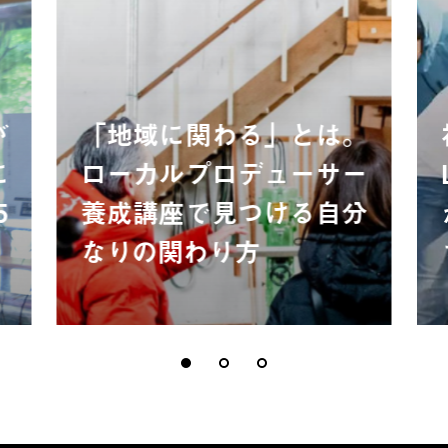
が
「地域に関わる」とは。
に
ローカルプロデューサー
5
養成講座で見つける自分
なりの関わり方