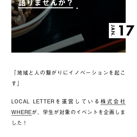
語りませんか？
17
JAN.
「地域と人の繋がりにイノベーションを起こ
す」
LOCAL LETTERを運営している
株式会社
WHERE
が、学生が対象のイベントを企画しま
した！