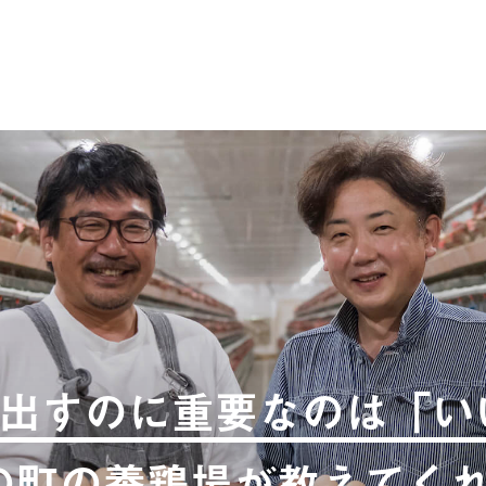
出すのに重要なのは「い
度の町の養鶏場が教えてく