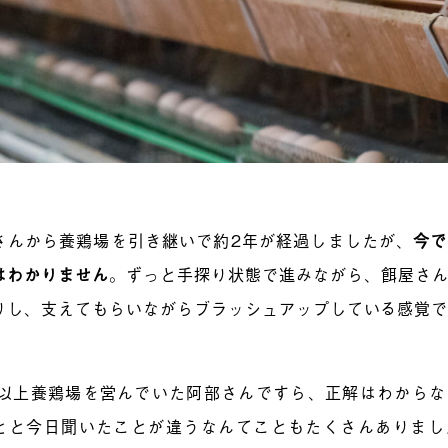
さんから養鶏場を引き継いで約2年が経過しましたが、
今で
はわかりません
。ずっと手探り状態で進みながら、餌屋さ
りし、支えてもらいながらブラッシュアップしている感覚
年以上養鶏場を営んでいた阿部さんですら、正解はわから
とと今日聞いたことが違うなんてこともたくさんありまし