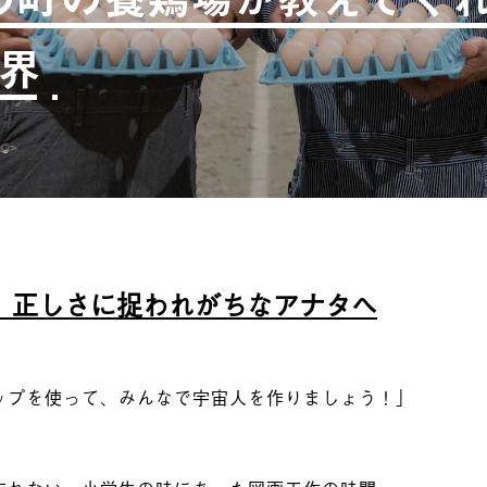
界
、正しさに捉われがちなアナタへ
ップを使って、みんなで宇宙人を作りましょう！」