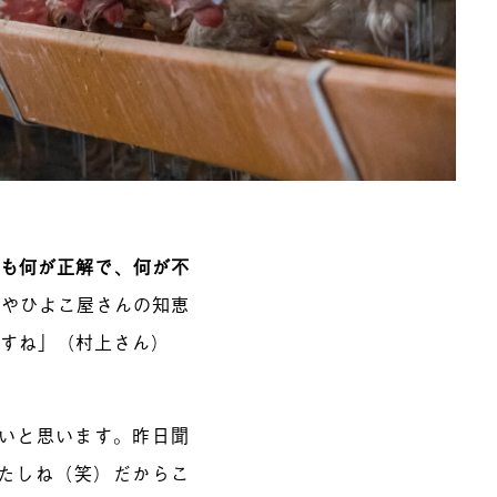
も何が正解で、何が不
んやひよこ屋さんの知恵
ですね」（村上さん）
ないと思います。昨日聞
たしね（笑）だからこ