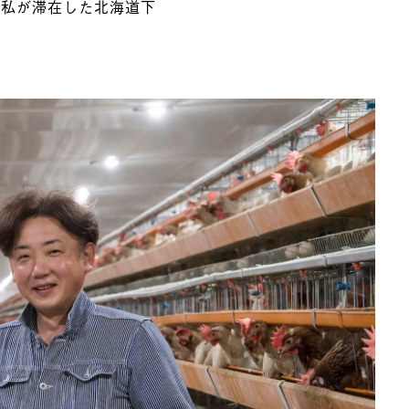
回私が滞在した北海道下