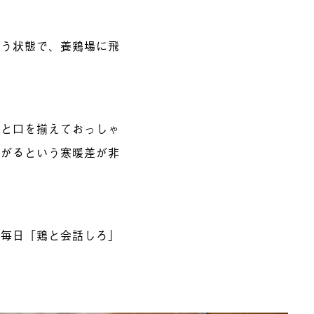
いう状態で、養鶏場に飛
」と口を揃えておっしゃ
下がるという寒暖差が非
は毎日「鶏と会話しろ」