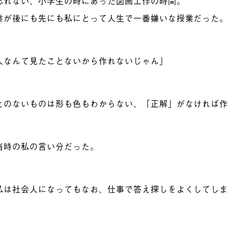
忘れない、小学生の時にあった図画工作の時間。
業が後にも先にも私にとって人生で一番嫌いな授業だった
人なんて見たことないから作れないじゃん」
とのないものは形も色もわからない、
「正解」がなければ
当時の私の言い分だった。
私は社会人になってもなお、仕事で答え探しをよくしてし