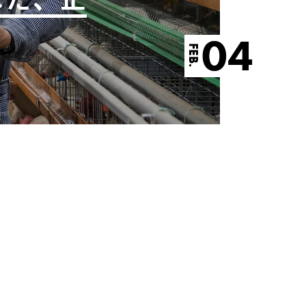
04
FEB.