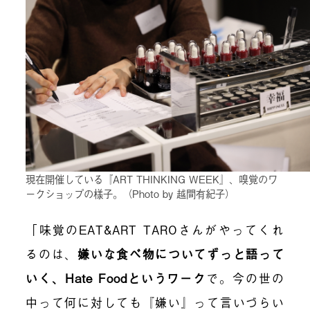
現在開催している『ART THINKING WEEK』、嗅覚のワ
ークショップの様子。（Photo by 越間有紀子）
「味覚のEAT&ART TAROさんがやってくれ
るのは、
嫌いな食べ物についてずっと語って
いく、Hate Foodというワーク
で。今の世の
中って何に対しても『嫌い』って言いづらい