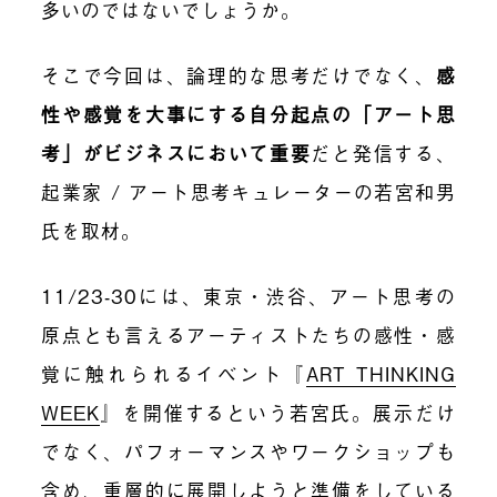
多いのではないでしょうか。
そこで今回は、論理的な思考だけでなく、
感
性や感覚を大事にする自分起点の「アート思
考」がビジネスにおいて重要
だと発信する、
起業家 / アート思考キュレーターの若宮和男
氏を取材。
11/23-30には、東京・渋谷、
アート思考の
原点とも言えるアーティストたちの感性・感
覚に触れられるイベント『
ART THINKING
WEEK
』を開催するという若宮氏。展示だけ
でなく、パフォーマンスやワークショップも
含め、重層的に展開しようと準備をしている