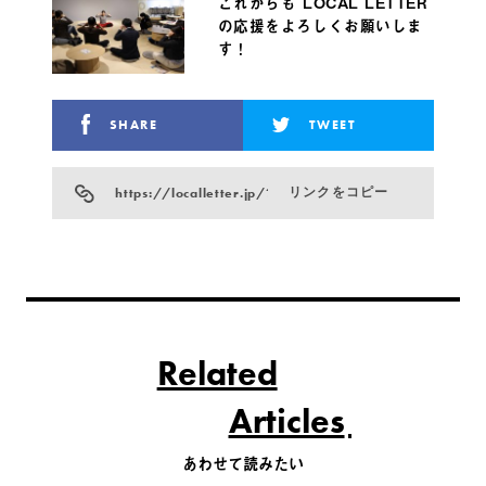
これからも LOCAL LETTER
の応援をよろしくお願いしま
す！
SHARE
TWEET
https://localletter.jp/?p=12261
リンクをコピー
Related
Articles
あわせて読みたい