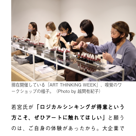
現在開催している『ART THINKING WEEK』、嗅覚のワ
ークショップの様子。（Photo by 越間有紀子）
若宮氏が
「
ロジカルシンキングが得意という
方こそ、ぜひアートに触れてほしい
」
と願う
のは、ご自身の体験があったから。大企業で