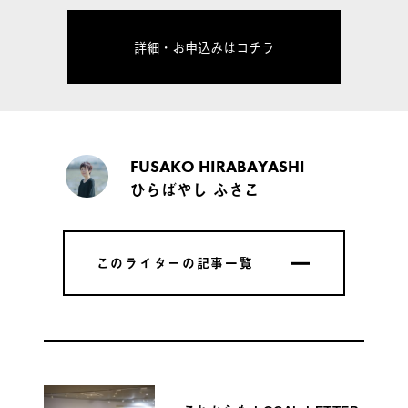
詳細・お申込みはコチラ
FUSAKO HIRABAYASHI
ひらばやし ふさこ
このライターの記事一覧
このライターの記事一覧