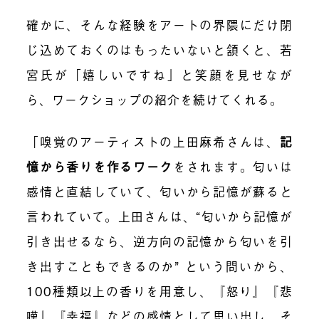
確かに、そんな経験をアートの界隈にだけ閉
じ込めておくのはもったいないと頷くと、若
宮氏が「嬉しいですね」と笑顔を見せなが
ら、ワークショップの紹介を続けてくれる。
「嗅覚のアーティストの上田麻希さんは、
記
憶から香りを作るワーク
をされます
。匂いは
感情と直結していて、匂いから記憶が蘇ると
言われていて。上田さんは、“匂いから記憶が
引き出せるなら、逆方向の記憶から匂いを引
き出すこともできるのか” という問いから、
100種類以上の香りを用意し、『怒り』『悲
嘆』『幸福』などの感情として思い出し、そ