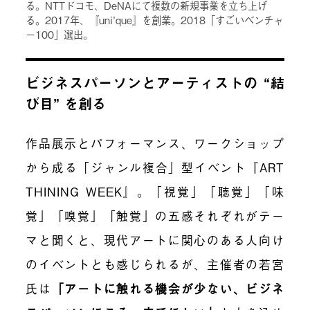
る。NTTドコモ、DeNAにて複数の新規事業を立ち上げ
る。2017年、『uni’que』を創業。2018「すごいベンチャ
ー100」選出。
ビジネスパーソンとアーティストの “結
び目” を創る
作品展示とパフォーマンス、ワークショップ
から成る「ジャンル複合」型イベント『ART
THINING WEEK』。「視覚」「聴覚」「味
覚」「嗅覚」「触覚」の五感それぞれがテー
マと聞くと、現代アートに関心のある人向け
のイベントとも感じられるが、主催者の若宮
氏は
「
アートに触れる機会が少ない、ビジネ