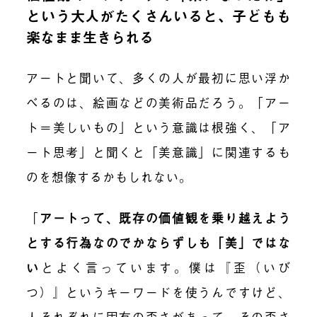
という大人がたくさんいると、子どもも
楽なまま生きられる
アートと聞いて、多くの人が最初に思い浮か
べるのは、絵画などの美術品だろう。「アー
ト＝美しいもの」という意識は根強く、「ア
ート思考」と聞くと「美意識」に関連するも
のを想像するかもしれない。
「
アートって、既存の価値観を乗り越えよう
とする行為なのでかならずしも「美」ではな
い
とよく言っています
。僕は『歪（いび
つ）』というキーワードを使うんですけど、
人それぞれに固有の歪さがあって、その歪さ