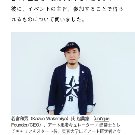
彼に、
イベントの主旨、参加することで得ら
れるものについて伺いました。
若宮和男（Kazuo Wakamiya）氏 起業家 （
uni’que
Founder/CEO）、アート思考キュレーター
/ 建築士とし
てキャリアをスタート後、東京大学にてアート研究者とな