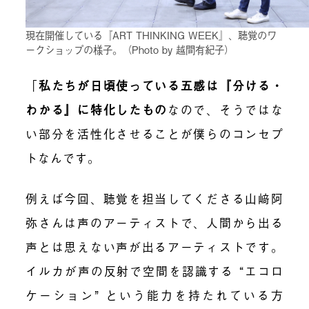
現在開催している『ART THINKING WEEK』、聴覚のワ
ークショップの様子。（Photo by 越間有紀子）
「
私たちが日頃使っている五感は『分ける・
わかる』に特化したもの
なので、そうではな
い部分を活性化させることが僕らのコンセプ
トなんです。
例えば今回、聴覚を担当してくださる山﨑阿
弥さんは声のアーティストで、人間から出る
声とは思えない声が出るアーティストです。
イルカが声の反射で空間を認識する “エコロ
ケーション” という能力を持たれている方