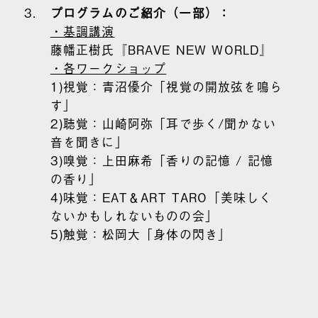
プログラムのご紹介（一部）：
・基調講演
藤幡正樹氏『BRAVE NEW WORLD』
・各ワークショップ
1)視覚：青沼優介「視覚の開放弦を鳴ら
す」
2)聴覚：山崎阿弥「耳で歩く/聞かない
音を聞きに」
3)嗅覚：上田麻希「香りの記憶 / 記憶
の香り」
4)味覚：EAT＆ART TARO「美味しく
ないかもしれないものの会」
5)触覚：松岡大「身体の閃き」