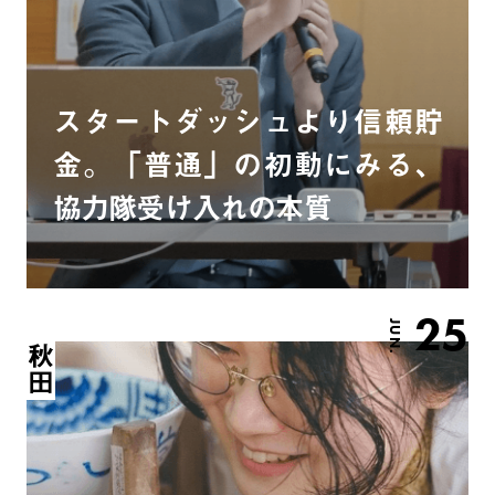
スタートダッシュより信頼貯
金。「普通」の初動にみる、
協力隊受け入れの本質
25
JUN.
秋田