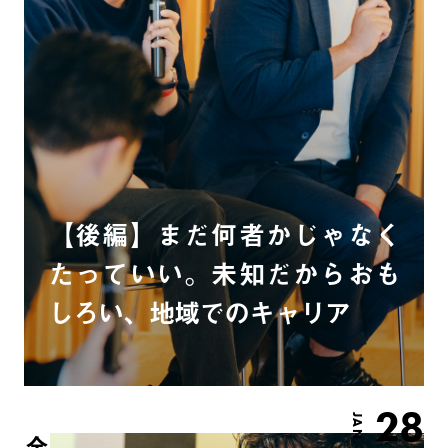
【後編】まだ何者かじゃなく
たっていい。未知だからおも
しろい、地域でのキャリア
28
JAN.