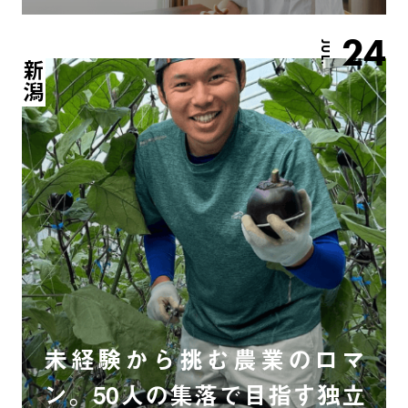
24
JUL.
新潟
未経験から挑む農業のロマ
ン。50人の集落で目指す独立