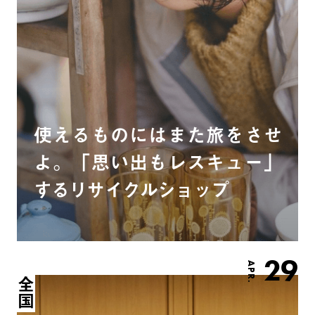
使えるものにはまた旅をさせ
よ。「思い出もレスキュー」
するリサイクルショップ
29
APR.
全国