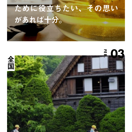
ために役立ちたい、その思い
があれば十分。
03
FEB.
全国