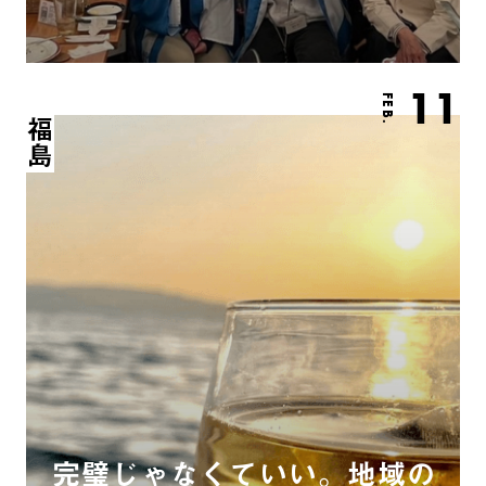
11
FEB.
福島
完璧じゃなくていい。地域の