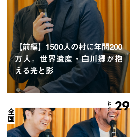
【前編】1500人の村に年間200
万人。世界遺産・白川郷が抱
える光と影
29
JAN.
全国