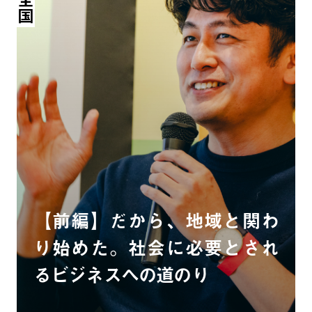
全国
【前編】だから、地域と関わ
り始めた。社会に必要とされ
るビジネスへの道のり