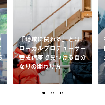
が
「地域に関わる」とは。
に
ローカルプロデューサー
5
養成講座で見つける自分
なりの関わり方