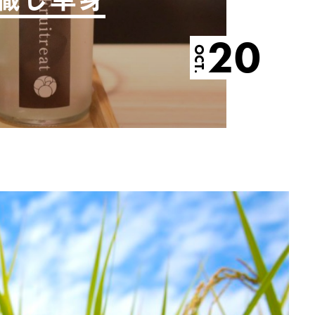
20
OCT.