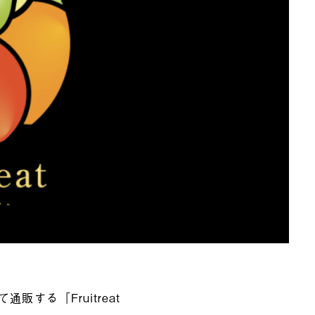
する「Fruitreat