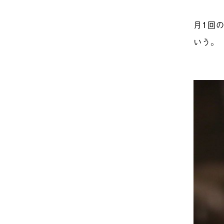
月1回
いう。