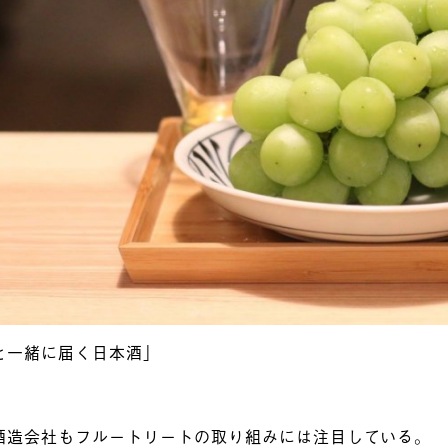
と一緒に届く日本酒」
酒造会社もフルートリートの取り組みには注目している。