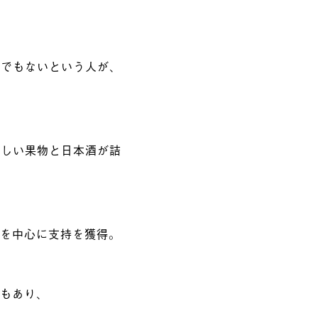
家でもないという人が、
美しい果物と日本酒が詰
婦を中心に支持を獲得。
さもあり、