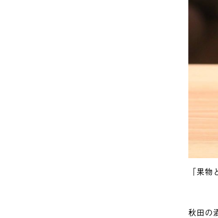
「果物
秋田の