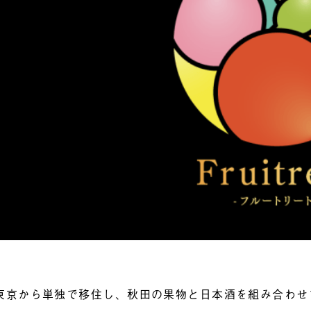
東京から単独で移住し、秋田の果物と日本酒を組み合わせて通販