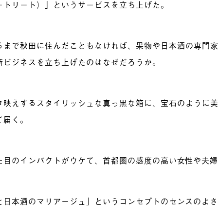
ートリート）」というサービスを立ち上げた。
るまで秋田に住んだこともなければ、果物や日本酒の専門
新ビジネスを立ち上げたのはなぜだろうか。
タ映えするスタイリッシュな真っ黒な箱に、宝石のように
て届く。
た目のインパクトがウケて、首都圏の感度の高い女性や夫
と日本酒のマリアージュ」というコンセプトのセンスのよ