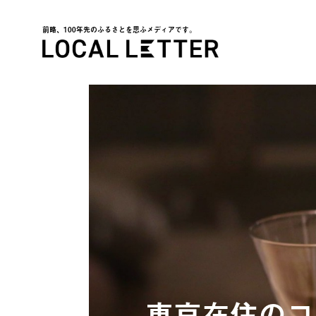
前略、100年先のふるさとを思ふメディアです。
LOCAL LETTER
東京在住のコ