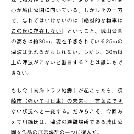
心が城山公園に向いている。しかしその一方
で、忘れてはいけないのは『
絶対的な物事は
この世に存在しない
』ということ。城山公園
の高さは約30m。現在予想されている25mの
津波は免れるかもしれない。しかし、30m以
上の津波がこないと断言することは誰にもで
きない。
もし今「南海トラフ地震」が起こったら、須
崎市（強いては日本）の未来は、言葉にでき
ない状況へと一変する
。
だからこそ、今回あ
えて川鍋氏は、津波の避難場所である城山公
園を作品の展示場所の一つに選んだ。