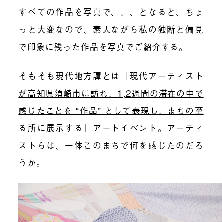
すべての作品を写真で、、、となると、ちょ
っと大変なので、素人ながら私の独断と偏見
で印象に残った作品を写真でご紹介する。
そもそも現代地方譚とは「
現代アーティスト
が高知県須崎市に訪れ、1,2週間の滞在の中で
感じたことを “作品” として表現し、まちの至
る所に展示する
」
アートイベント。アーティ
ストらは、一体このまちで何を感じたのだろ
うか。