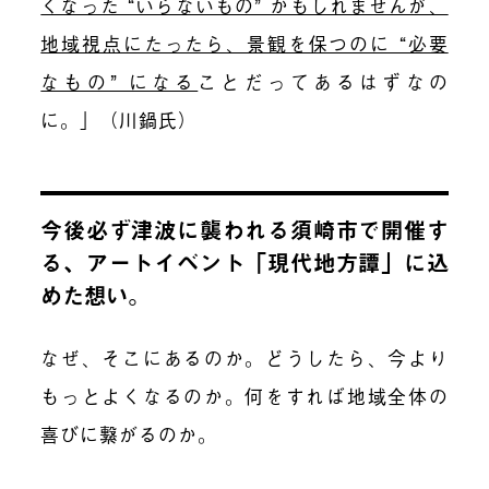
くなった “いらないもの” かもしれませんが、
地域視点にたったら、景観を保つのに “必要
なもの” になる
ことだってあるはずなの
に。」（川鍋氏）
今後必ず津波に襲われる須崎市で開催す
る、アートイベント「現代地方譚」に込
めた想い。
なぜ、そこにあるのか。どうしたら、今より
もっとよくなるのか。何をすれば地域全体の
喜びに繋がるのか。