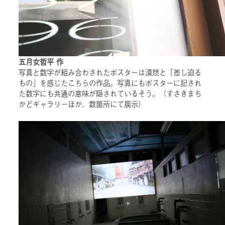
五月女哲平 作
写真と数字が組み合わされたポスターは漠然と「差し迫る
もの」を感じたこちらの作品。写真にもポスターに記され
た数字にも共通の意味が隠されているそう。（すさきまち
かどギャラリーほか、数箇所にて展示）