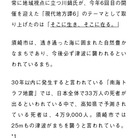
常に地域視点に立つ川鍋氏が、今年6回目の開
催を迎えた「現代地方譚6」のテーマとして取
り上げたのは
「
そこに生き、そこに在る。
」
須崎市は、透き通った海に囲まれた自然豊か
なまちであり、今後必ず津波に襲われるとい
われているまち。
30年以内に発生すると言われている「南海ト
ラフ地震」では、日本全体で33万人の死者が
出るといわれている中で、高知県で予測され
ている死者は、4万9,000人。須崎市では
25mもの津波がまちを襲うと言われている。
*1