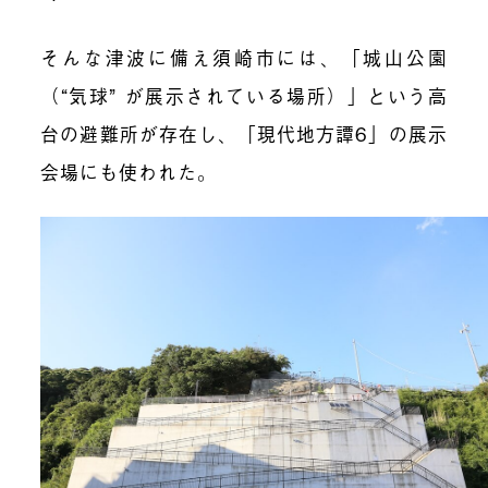
そんな津波に備え須崎市には、「城山公園
（“気球” が展示されている場所）」という高
台の避難所が存在し、「現代地方譚6」の展示
会場にも使われた。