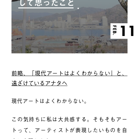
して思ったこと
11
FEB.
前略、「現代アートはよくわからない」と、
遠ざけているアナタヘ
現代アートはよくわからない。
この気持ちに私は大共感する。そもそもアー
トって、アーティストが表現したいものを自