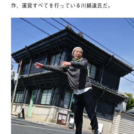
作、運営すべてを行っている川鍋達氏だ。