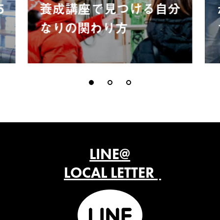
5
養成講座で見つける自分
なりの関わり方
LINE@
LOCAL LETTER