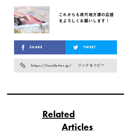
これからも現代地方譚の応援
をよろしくお願いします！
SHARE
TWEET
https://localletter.jp/?p=6187
リンクをコピー
Related
Articles