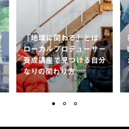
が
「地域に関わる」とは。
に
ローカルプロデューサー
5
養成講座で見つける自分
なりの関わり方