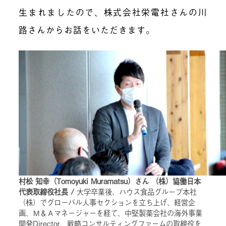
生まれましたので、株式会社栄電社さんの川
路さんからお話をいただきます。
村松 知幸（Tomoyuki Muramatsu）さん （株）協働日本
代表取締役社長 /
大学卒業後、ハウス食品グループ本社
（株）でグローバル人事セクションを立ち上げ、経営企
画、Ｍ＆Ａマネージャーを経て、中堅製薬会社の海外事業
開発Director、戦略コンサルティングファームの取締役を