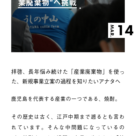
業廃棄物”へ挑戦
14
MAR.
拝啓、長年悩み続けた「産業廃棄物」を使っ
た、新規事業立案の過程を知りたいアナタへ
鹿児島を代表する産業の一つである、焼酎。
その歴史は古く、江戸中期まで遡るとも言わ
れています。そんな中問題になっているの