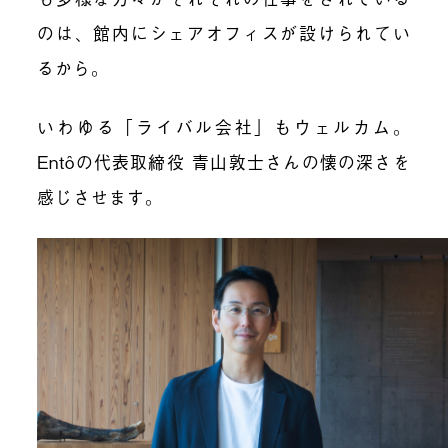
のは、館内にシェアオフィスが設けられてい
るから。
いわゆる「
ライバル会社」もウェルカム。
Entô
の代表取締役 青山敦士さんの懐の深さを
感じさせます。