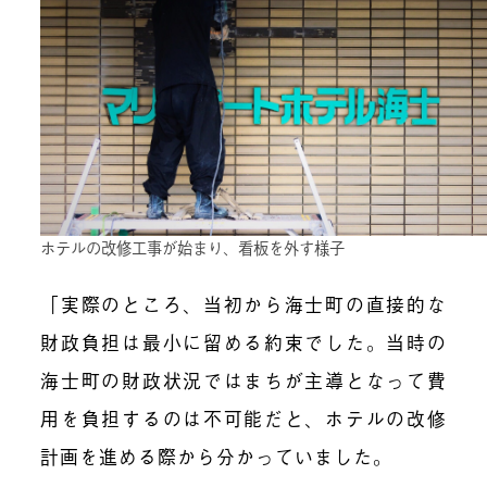
ホテルの改修工事が始まり、看板を外す様子
「実際のところ、当初から海士町の直接的な
財政負担は最小に留める約束でした。当時の
海士町の財政状況ではまちが主導となって費
用を負担するのは不可能だと、ホテルの改修
計画を進める際から分かっていました。