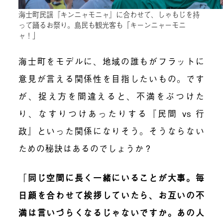
海士町民謡『キンニャモニャ』に合わせて、しゃもじを持
って踊るお祭り。島民も観光客も「キーンニャーモニ
ャ！」
海士町をモデルに、地域の誰もがフラットに
意見が言える関係性を目指したいもの。です
が、捉え方を間違えると、不満をぶつけた
り、なすりつけあったりする『民間 vs 行
政』といった関係になりそう。そうならない
ための秘訣はあるのでしょうか？
「
同じ空間に長く一緒にいることが大事。毎
日顔を合わせて挨拶していたら、お互いの不
満は言いづらくなるじゃないですか。あの人