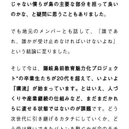
じゃない僕らが島の主要な部分を担って良い
のかな、と疑問に思うこともありました
。
でも地元のメンバーとも話して、
『誰であ
れ、誰かが受け止めなければいけないよね』
という結論に至りました。
そして今は、
隠岐島前教育魅力化プロジェク
ト*の卒業生たちが20代を超えて、いよいよ
『環流』が始まっています。とはいえ、人づ
くりや産業継続の仕組みなど、まだまだかれ
らに渡せる状態ではないのが課題
です。どう
次世代に引き継げるカタチにしていくか、ど
う受け継いできたバトンを繋ぐかが今のモチ