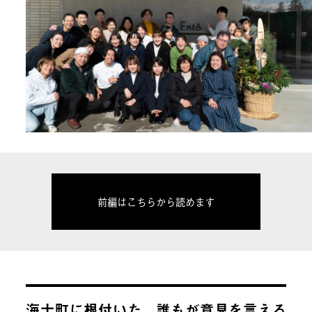
前編はこちらから読めます
海士町に根付いた、誰もが意見を言える