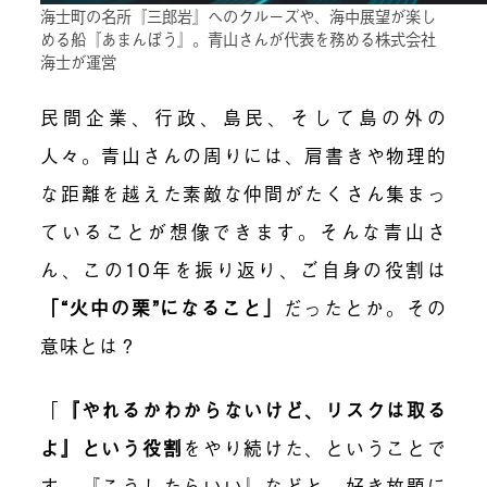
海士町の名所『三郎岩』へのクルーズや、海中展望が楽し
める船『あまんぼう』。青山さんが代表を務める株式会社
海士が運営
民間企業、行政、島民、そして島の外の
人々。青山さんの周りには、肩書きや物理的
な距離を越えた素敵な仲間がたくさん集まっ
ていることが想像できます。そんな青山さ
ん、この10年を振り返り、ご自身の役割は
「“火中の栗”になること」
だったとか。その
意味とは？
「
『やれるかわからないけど、リスクは取る
よ』という役割
をやり続けた、ということで
す。『こうしたらいい』などと、好き放題に