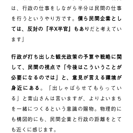
は、行政の仕事をしながら半分は民間の仕事
を行うというやり方です。
僕ら民間企業とし
ては、反対の『半X半官』もあり
だと考えてい
ます」
行政が打ち出した観光政策の予算や戦略に関
して、民間の視点で「今後はこういうことが
必要になるのでは」と、意見が言える環境が
身近にある
。「出しゃばらせてもらってい
る」と青山さんは言いますが、よりよいまち
を一緒につくるという意識の賜物。物理的に
も構図的にも、民間企業と行政の距離をとて
も近くに感じます。