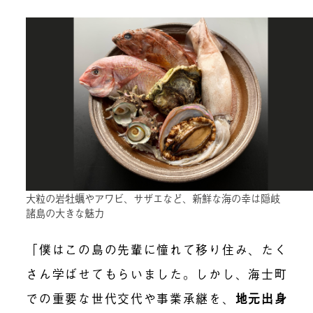
大粒の岩牡蠣やアワビ、サザエなど、新鮮な海の幸は隠岐
諸島の大きな魅力
「僕はこの島の先輩に憧れて移り住み、たく
さん学ばせてもらいました。しかし、海士町
での重要な世代交代や事業承継を、
地元出身