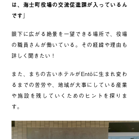
は、海士町役場の交流促進課が入っているん
です
」
眼下に広がる絶景を一望できる場所で、役場
の職員さんが働いている。その経緯や理由も
詳しく聞きたい！
また、まちの古いホテルが
Entô
に生まれ変わ
るまでの苦労や、地域が大事にしている産業
や施設を残していくためのヒントを探りま
す。