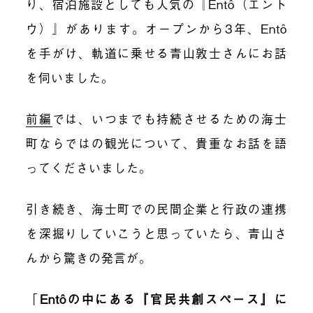
り、宿泊施設としても人気の『
Entô
（エント
ウ）』があります。オープンから3年、Entô
を手がけ、軌道に乗せる青山敦士さんにお話
を伺いました。
前編
では、いつまでも持続させるための海士
町ならではの観光について、貴重なお話を語
ってくださいました。
引き続き、海士町での民間企業と行政の連携
を深掘りしていこうと思っていたら、青山さ
んから驚きの発言が。
「
Entôの中にある『官民共創スペース』に