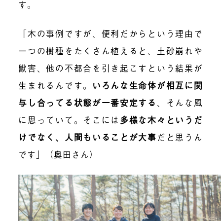
す。
「木の事例ですが、便利だからという理由で
一つの樹種をたくさん植えると、土砂崩れや
獣害、他の不都合を引き起こすという結果が
生まれるんです。
いろんな生命体が相互に関
与し合ってる状態が一番安定する
、そんな風
に思っていて。そこには
多様な木々というだ
けでなく、人間もいることが大事
だと思うん
です」（奥田さん）