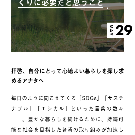
くりに必要だと思うこと
29
MAY.
拝啓、自分にとって心地よい暮らしを探し求
めるアナタへ
毎日のように聞こえてくる「SDGs」「サステ
ナブル」「エシカル」といった言葉の数々
……。豊かな暮らしを続けるために、持続可
能な社会を目指した各所の取り組みが加速し