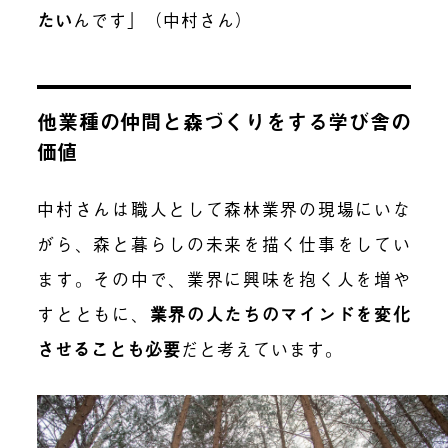
たい
んです」（中村さん）
他業種の仲間と森づくりをする学び舎の
価値
中村さんは職人として森林業界の現場にいな
がら、森と暮らしの未来を描く仕事をしてい
ます。その中で、業界に興味を抱く人を増や
すとともに、
業界の人たちのマインドを変化
させることも必要
だと考えています。