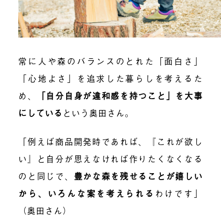
常に人や森のバランスのとれた「面白さ」
「心地よさ」を追求した暮らしを考えるた
め、
「自分自身が違和感を持つこと」を大事
にしている
という奥田さん。
「例えば商品開発時であれば、『これが欲し
い』と自分が思えなければ作りたくなくなる
のと同じで、
豊かな森を残せることが嬉しい
から、いろんな案を考えられる
わけです」
（奥田さん）