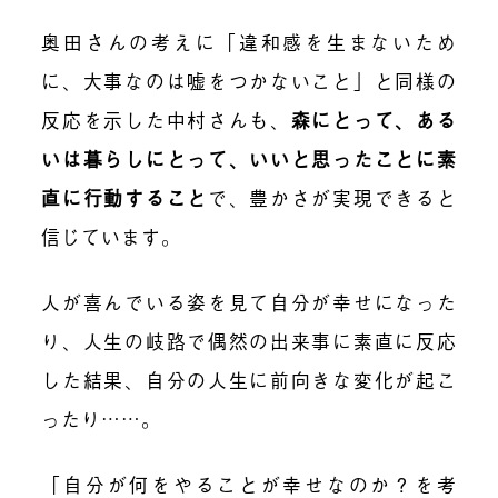
奥田さんの考えに「違和感を生まないため
に、大事なのは嘘をつかないこと」と同様の
反応を示した中村さんも、
森にとって、ある
いは暮らしにとって、いいと思ったことに素
直に行動すること
で、豊かさが実現できると
信じています。
人が喜んでいる姿を見て自分が幸せになった
り、人生の岐路で偶然の出来事に素直に反応
した結果、自分の人生に前向きな変化が起こ
ったり……。
「自分が何をやることが幸せなのか？を考