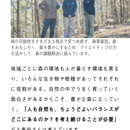
森の可能性をさまざまな視点で見つめ直す、森事業部。森
をおもしろく、森を豊かにするため、クリエイティブの力
を活かして、森の課題解決に挑んでいます。
地域ごとに森の環境も人が暮らす環境も異な
り、いろんな生き物や樹種があってそれぞれ
に役割がある。自然の中でうまく育っていく
面白さがあるからこそ、豊かな森になってい
く。
「
人も自然も、ちょうどよいバランスが
どこにあるのか？を考え続けることが必要
」
だと奥田さんは考えています。