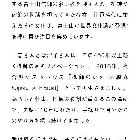
する富士山信仰の参詣者を迎え入れ、祈祷や
宿泊の世話を担ってきた存在。江戸時代に栄
えたその文化は、富士山の世界文化遺産登録*
を機に再び注目を集めています。
一志さんと奈津子さんは、この450年以上続
く御師の家をリノベーションし、2016年、複
合型ゲストハウス「御師のいえ 大鴈丸
fugaku × hitsuki」 として再生させました。
暮らしと仕事、地域の役割が重なるこの場所
で、夫婦は10年にわたり、手探りで自分たち
のやり方を探し続けてきました。
受け取るだけでも、守るだけでもない。二人