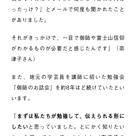
ったっけ？』とメールで何度も聞かれたこと
がありました。
それがきっかけで、一目で御師や富士山信仰
がわかるものが必要だと感じたんです」（奈
津子さん）
また、地元の学芸員を講師に招いた勉強会
「御師のお話会」を約8年ほど続けていたとい
います。
「
まずは私たちが勉強して、伝えられる形に
したい
と思っていました。とにかく知りたい