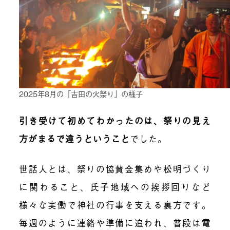
2025年8月の「吉田の火祭り」の様子
引き受けて初めてわかったのは、祭りの見え
方がまるで違うということ
でした。
世話人とは、祭りの協賛金集めや松明づくり
に関わること、氏子地域への挨拶回りなど
様々な実働で神社の行事を支える裏方です。
毎週のように連絡や準備に追われ、普段は電