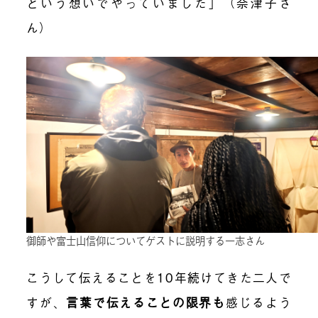
という想いでやっていました」（奈津子さ
ん）
御師や富士山信仰についてゲストに説明する一志さん
こうして伝えることを10年続けてきた二人で
すが、
言葉で伝えることの限界も
感じるよう