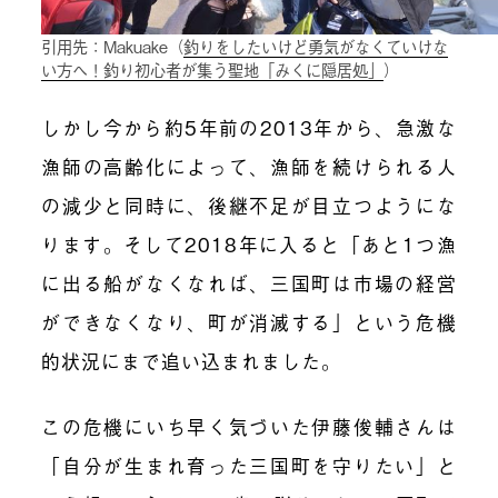
引用先：Makuake（
釣りをしたいけど勇気がなくていけな
い方へ！釣り初心者が集う聖地「みくに隠居処」
）
しかし今から約5年前の2013年から、急激な
漁師の高齢化によって、漁師を続けられる人
の減少と同時に、後継不足が目立つようにな
ります。そして2018年に入ると「あと1つ漁
に出る船がなくなれば、三国町は市場の経営
ができなくなり、町が消滅する」という危機
的状況にまで追い込まれました。
この危機にいち早く気づいた伊藤俊輔さんは
「自分が生まれ育った三国町を守りたい」と