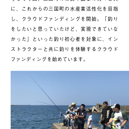
に、これからの三国町の水産業活性化を目指
し、クラウドファンディングを開始。「釣り
をしたいと思っていたけど、実現できていな
かった」といった釣り初心者を対象に、イン
ストラクターと共に釣りを体験するクラウド
ファンディングを始めています。