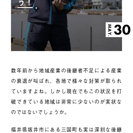
う！
30
MAY.
数年前から地域産業の後継者不足による産業
の衰退が叫ばれ、各地で様々な対策が取られ
ていますよね。しかし現在でもこの状況を打
破できている地域は非常に少ないのが実状な
のではないでしょうか。
福井県坂井市にある三国町も実は深刻な後継