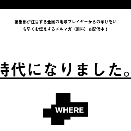
編集部が注目する全国の地域プレイヤーからの学びをい
ち早くお伝えするメルマガ（無料）も配信中！
代になりました。
ふ