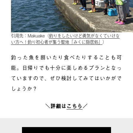
引用先：Makuake（
釣りをしたいけど勇気がなくていけな
い方へ！釣り初心者が集う聖地「みくに隠居処」
）
釣った魚を捌いたり食べたりすることも可
能。日帰りでも十分に楽しめるプランとなっ
ていますので、ぜひ検討してみてはいかがで
しょうか？
＼詳細は
こちら
／