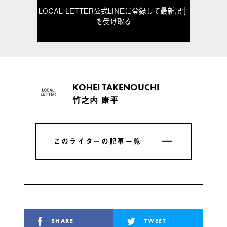
LOCAL LETTER公式LINEに登録して最新記事
を受け取る
KOHEI TAKENOUCHI
竹之内 康平
このライターの記事一覧
このライターの記事一覧
SHARE
TWEET