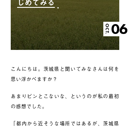
じめてみる
06
OCT.
こんにちは。茨城県と聞いてみなさんは何を
思い浮かべますか？
あまりピンとこないな、というのが私の最初
の感想でした。
「都内から近そうな場所ではあるが、茨城県