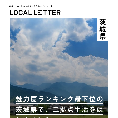
前略、100年先のふるさとを思ふメディアです。
LOCAL LETTER
茨城県
魅力度ランキング最下位の
茨城県で、二拠点生活をは