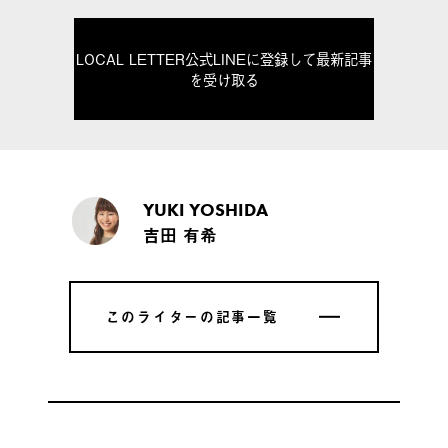
LOCAL LETTER公式LINEに登録して最新記事
を受け取る
YUKI YOSHIDA
吉田 有希
このライターの記事一覧
このライターの記事一覧