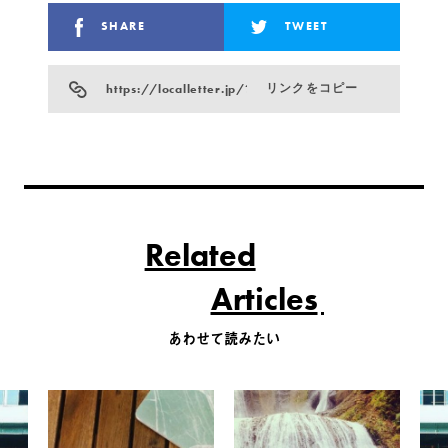
SHARE
TWEET
https://localletter.jp/?p=796
リンクをコピー
Related
Articles
あわせて読みたい