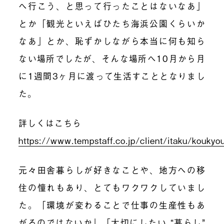
へ行こう、と思って行ったことはないなあ」
とか「観光といえばひたち海浜公園くらいか
なあ」とか、恥ずかしながら本当に何も知ら
ない場所でしたが、そんな場所へ10月から月
に1週間3ヶ月に渡って生活すこととなりまし
た。
詳しくはこちら
https://www.tempstaff.co.jp/client/itaku/koukyou/
元々田舎暮らしが好きなことや、地方への移
住の憧れもあり、とてもワクワクしていまし
た。「環境が変わることで仕事の生産性もあ
がるのではないか」「大切にしたい “暮らし”