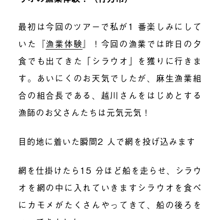
最初は今回のツアーで私が1 番楽しみにして
いた『
漁業体験
』！今回の漁業では昨日の夕
食でも出てきた「シラウオ」を獲りに行きま
す。あいにくのお天気でしたが、麻生漁業組
合の組合長である、越川さんをはじめとする
漁師のお父さんたちは元気元気！
目的地に着いた瞬間2 人で網を投げ込みます
網を仕掛けたら15 分ほど船を走らせ、シラウ
オを網の中に入れていきますシラウオを食べ
にカモメがたくさんやってきて、船の後ろを