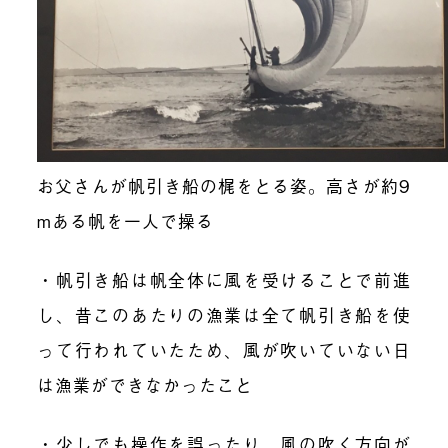
お父さんが帆引き船の梶をとる姿。高さが約9
mある帆を一人で操る
・帆引き船は帆全体に風を受けることで前進
し、昔このあたりの漁業は全て帆引き船を使
って行われていたため、風が吹いていない日
は漁業ができなかったこと
・少しでも操作を誤ったり、風の吹く方向が