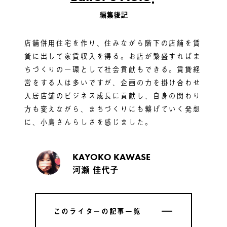
編集後記
店舗併用住宅を作り、住みながら階下の店舗を賃
貸に出して家賃収入を得る。お店が繁盛すればま
ちづくりの一環として社会貢献もできる。賃貸経
営をする人は多いですが、企画の力を掛け合わせ
入居店舗のビジネス成長に貢献し、自身の関わり
方も変えながら、まちづくりにも繋げていく発想
に、小島さんらしさを感じました。
KAYOKO KAWASE
河瀬 佳代子
このライターの記事一覧
このライターの記事一覧