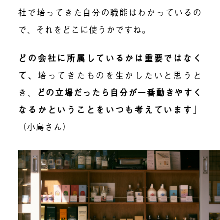
社で培ってきた自分の職能はわかっているの
で、それをどこに使うかですね。
どの会社に所属しているかは重要ではなく
て、
培ってきたものを生かしたいと思うと
き、
どの立場だったら自分が一番動きやすく
なるかということをいつも考えています
」
（小島さん）