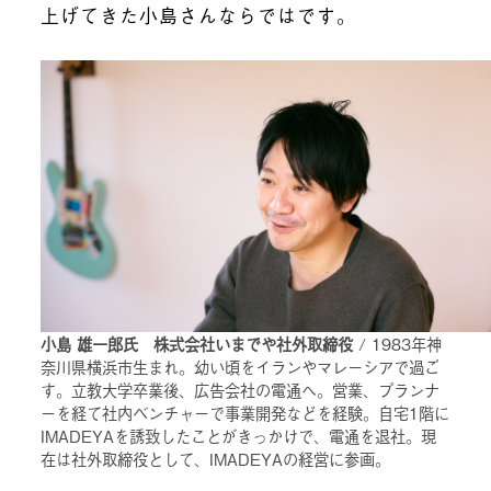
上げてきた小島さんならではです。
小島 雄一郎氏 株式会社いまでや社外取締役
/ 1983年神
奈川県横浜市生まれ。幼い頃をイランやマレーシアで過ご
す。立教大学卒業後、広告会社の電通へ。営業、プランナ
ーを経て社内ベンチャーで事業開発などを経験。自宅1階に
IMADEYAを誘致したことがきっかけで、電通を退社。現
在は社外取締役として、IMADEYAの経営に参画。