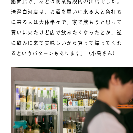
路面店で、あとは商業施設内の出店でした。
清
澄白河店は、お酒を買いに来る人と角打ち
に来る人は大体半々で、家で飲もうと思って
買いに来たけど店で飲みたくなったとか、逆
に飲みに来て美味しいから買って帰ってくれ
るというパターンもあります」（小島さん）