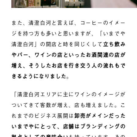
また、清澄白河と言えば、コーヒーのイメー
ジを持つ方も多いと思いますが、「いまでや
清澄白河」の開店と時を同じくして
立ち飲み
やバー、ワインの店といったお酒関連の店が
増え、そうしたお店を行き交う人の流れもで
きるようになりました
。
「清澄白河エリアに主にワインのイメージが
ついてきて客数が増え、店も増えました。こ
れまでのビジネス展開は
卸
売がメインだった
いまでやにとって、店舗はブランディングの
拠点としての意味合い
も持っています。その