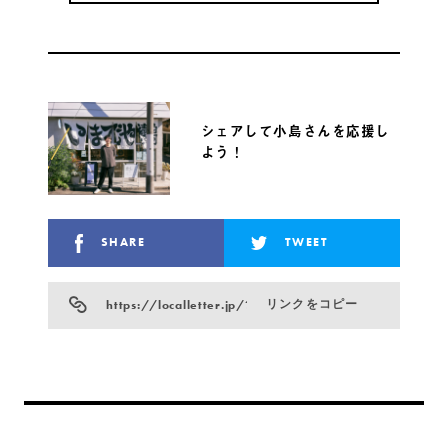
シェアして小島さんを応援し
よう！
SHARE
TWEET
https://localletter.jp/?p=25874
リンクをコピー