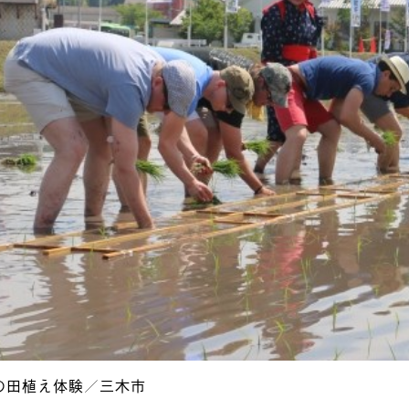
の田植え体験／三木市