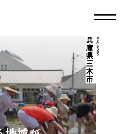
兵庫県三木市
Miki, HYOGO
る地域が