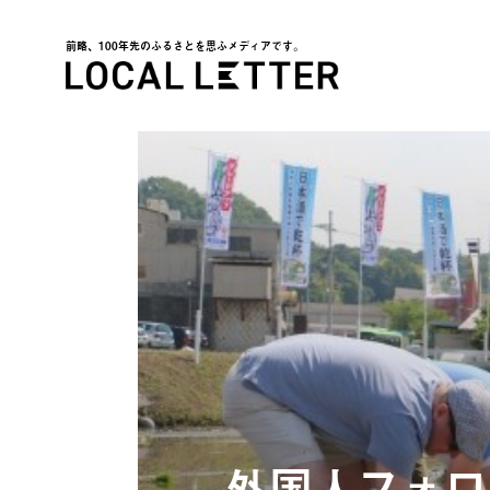
前略、100年先のふるさとを思ふメディアです。
LOCAL LETTER
外国人フォロ