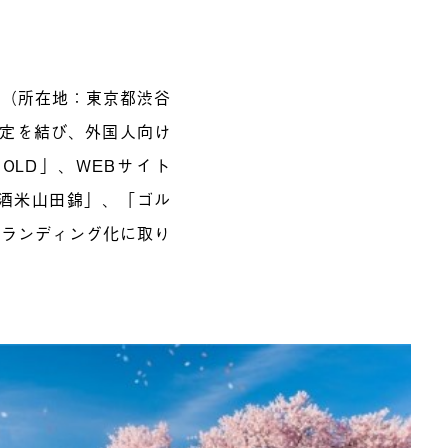
X（所在地：東京都渋谷
協定を結び、外国人向け
 OLD」、WEBサイト
酒米山田錦」、「ゴル
ブランディング化に取り