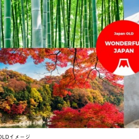
n OLDイメージ