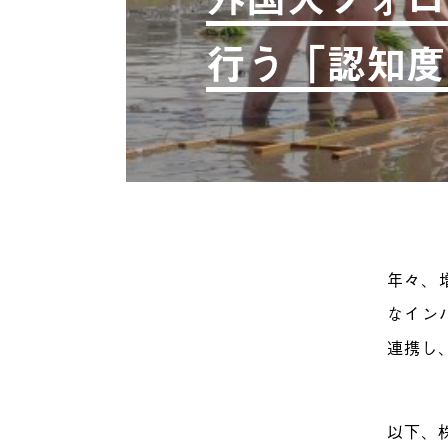
行う「認知度
年々、
なイン
連携し
以下、