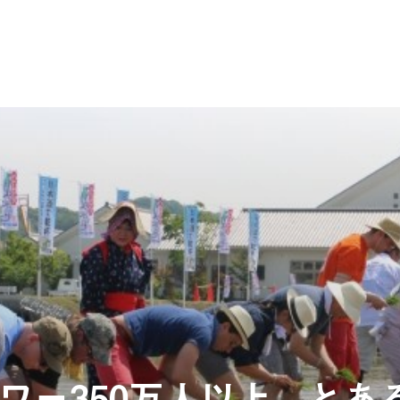
ワー350万人以上、とあ