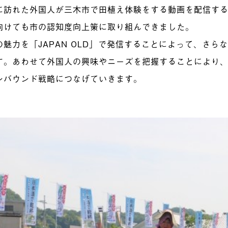
に訪れた外国人が三木市で田植え体験をする動画を配信す
向けても市の認知度向上策に取り組んできました。
の魅力を「JAPAN OLD」で発信することによって、さら
す。あわせて外国人の興味やニーズを把握することにより
ンバウンド戦略につなげていきます。