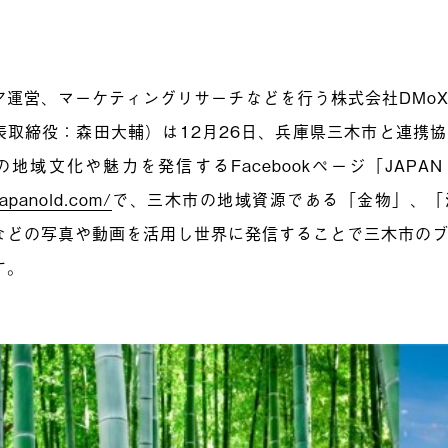
ア運営、マーケティングリサーチなどを行う株式会社DMo
表取締役：森田大輔）は12月26日、兵庫県三木市と連携
地域文化や魅力を発信するFacebookページ「JAPAN
japanold.com/
で、三木市の地域資源である「金物」、「
などの写真や動画を活用し世界に発信することで三木市の
す。