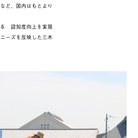
るなど、国内はもとより
なる 認知度向上を実現
、ニーズを反映した三木