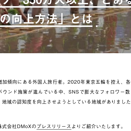
の向上方法」とは
増加傾向にある外国人旅行者。2020年東京五輪を控え、
バウンド施策が進んでいる中、SNSで膨大なフォロワー
、地域の認知度を向上させようとしている地域がありまし
株式会社DMoXの
プレスリリース
よりご紹介いたします。