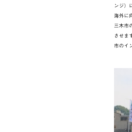
ンジ）
海外に
三木市
させま
市のイ