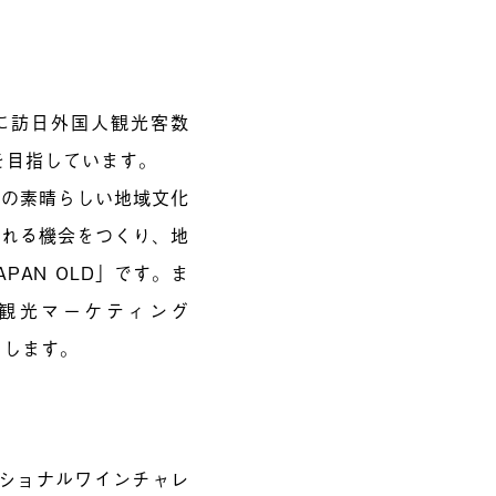
年に訪日外国人観光客数
」を目指しています。
本の素晴らしい地域文化
触れる機会をつくり、地
PAN OLD」です。ま
観光マーケティング
トします。
ナショナルワインチャレ