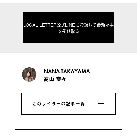
LOCAL LETTER公式LINEに登録して最新記事
を受け取る
NANA TAKAYAMA
高山 奈々
このライターの記事一覧
このライターの記事一覧