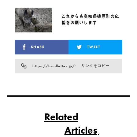
これからも高知県梼原町の応
援をお願いします
SHARE
TWEET
https://localletter.jp/?p=765
リンクをコピー
Related
Articles