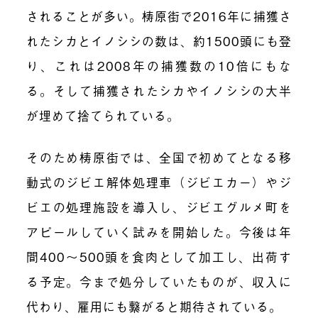
されることが多い。梼原街で2016年に捕獲さ
れたシカとイノシシの数は、約1500頭にも登
り、これは2008年の捕獲数の10倍にもな
る。そして捕獲されたシカやイノシシの大半
が埋めて捨てられている。
そのため梼原街では、全国で初めてとなる移
動式のジビエ解体処理車（ジビエカー）やジ
ビエの処理施設を導入し、ジビエグルメ町を
アピールしていく試みを開始した。今後は年
間400〜500頭を食肉として加工し、出荷す
る予定。今まで処分していたものが、収入に
代わり、雇用にも繋がると期待されている。