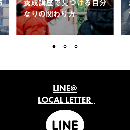
5
養成講座で見つける自分
なりの関わり方
LINE@
LOCAL LETTER