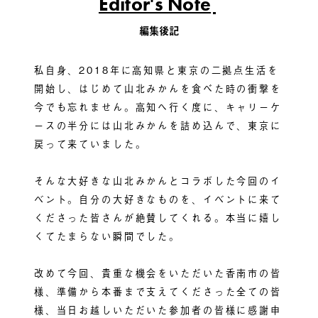
Editor's Note
編集後記
私自身、2018年に高知県と東京の二拠点生活を
開始し、はじめて山北みかんを食べた時の衝撃を
今でも忘れません。高知へ行く度に、キャリーケ
ースの半分には山北みかんを詰め込んで、東京に
戻って来ていました。
そんな大好きな山北みかんとコラボした今回のイ
ベント。自分の大好きなものを、イベントに来て
くださった皆さんが絶賛してくれる。本当に嬉し
くてたまらない瞬間でした。
改めて今回、貴重な機会をいただいた香南市の皆
様、準備から本番まで支えてくださった全ての皆
様、当日お越しいただいた参加者の皆様に感謝申