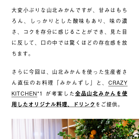
大変小ぶりな山北みかんですが、甘みはもち
ろん、しっかりとした酸味もあり、味の濃
さ、コクを存分に感じることができ、見た目
に反して、口の中では驚くほどの存在感を放
ちます。
さらに今回は、山北みかんを使った生産者さ
ん直伝のお料理「みかんずし」と、
CRAZY
KITCHEN
*1 が考案した
全品山北みかんを使
用したオリジナル料理、ドリンク
をご提供。