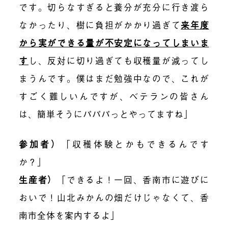
です。切らなすぎると養分が充分に行き渡ら
なかったり、樹に負担がかかり過ぎて
来年度
から実ができる量が不安定になってしまいま
す
し、反対に切り過ぎても収穫量が減ってし
まうんです。僕はまだ勉強中なので、これが
すごく難しいんですが、ベテランの皆さん
は、簡単そうにパパパっとやってますね」
参加者）
「収穫体験とかもできるんです
か？」
生産者）
「できるよ！一回、香南市に遊びに
おいで！山北みかんの畑だけじゃなくて、香
南市全体を案内するよ」