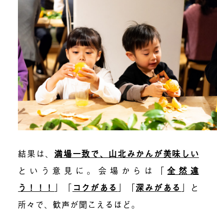
結果は、
満場一致で、山北みかんが美味しい
という意見に。会場からは「
全然違
う！！！
」
「
コクがある
」「
深みがある
」と
所々で、歓声が聞こえるほど。