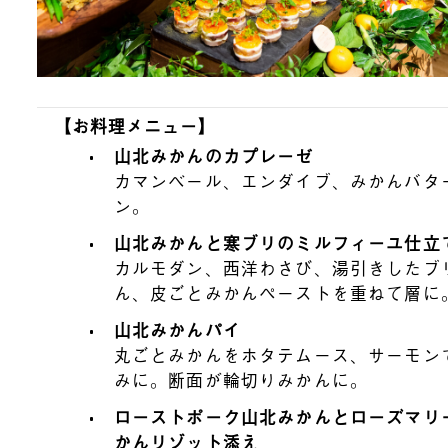
【お料理メニュー】
山北みかんのカプレーゼ
カマンベール、エンダイブ、みかんバタ
ン。
山北みかんと寒ブリのミルフィーユ仕立
カルモダン、西洋わさび、湯引きしたブ
ん、皮ごとみかんペーストを重ねて層に
山北みかんパイ
丸ごとみかんをホタテムース、サーモン
みに。断面が輪切りみかんに。
ローストポーク山北みかんとローズマリ
かんリゾット添え