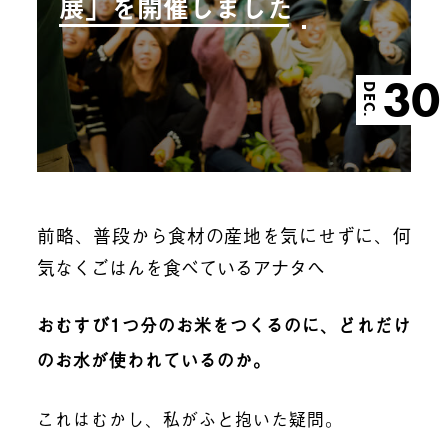
展」を開催しました
30
DEC.
前略、普段から食材の産地を気にせずに、何
気なくごはんを食べているアナタへ
おむすび1つ分のお米をつくるのに、どれだけ
のお水が使われているのか。
これはむかし、私がふと抱いた疑問。