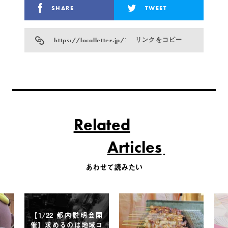
SHARE
TWEET
https://localletter.jp/?p=7211
リンクをコピー
Related
Articles
あわせて読みたい
【1/22 都内説明会開
催】求めるのは地域コ