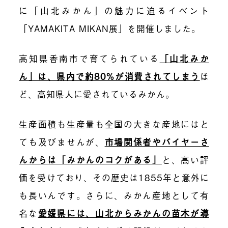
に「山北みかん」の魅力に迫るイベント
「YAMAKITA MIKAN展」を開催しました。
高知県香南市で育てられている
「山北みか
ん」は、県内で約80%が消費されてしまう
ほ
ど、高知県人に愛されているみかん。
生産面積も生産量も全国の大きな産地にはと
ても及びませんが、
市場関係者やバイヤーさ
んからは「みかんのコクがある」
と、高い評
価を受けており、その歴史は1855年と意外に
も長いんです。さらに、みかん産地として有
名な
愛媛県には、山北からみかんの苗木が導