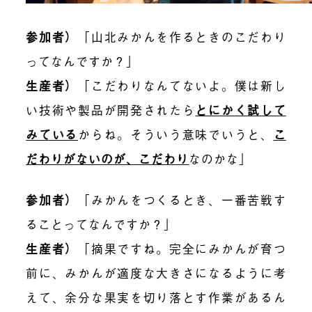
参加者）
「山北みかんを作るときのこだわり
ってなんですか？」
生産者）
「こだわりなんてないよ。僕は新し
い技術や製品が開発されたら
とにかく試して
みている
からね。そういう意味でいうと、
こ
だわりがないのが、こだわり
なのかな」
参加者）
「みかんをつくるとき、一番苦戦す
ることってなんですか？」
生産者）
「摘果ですね。完全にみかんが育つ
前に、みかんが適度な大きさになるように考
えて、余分な果実を切り落とす作業があるん